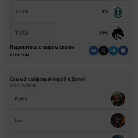
TI 2019
4%
TI 2021
39%
Поделитесь c миром своим
ответом
Самый кайфовый герой в Доте?
6114 ГОЛОСОВ
Pudge
Lion