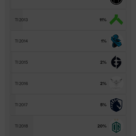
TI 2013
11%
TI 2014
1%
TI 2015
2%
TI 2016
2%
TI 2017
5%
TI 2018
20%