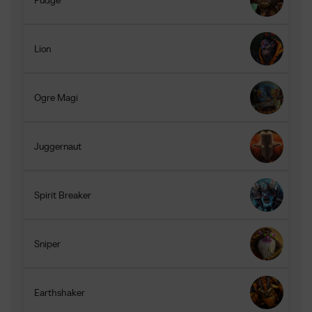
Pudge
Lion
Ogre Magi
Juggernaut
Spirit Breaker
Sniper
Earthshaker