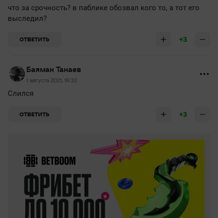
что за срочность? в паблике обозвал кого то, а тот его
выследил?
+3
ОТВЕТИТЬ
Баяман Танаев
1 августа 2021, 16:32
Слился
+3
ОТВЕТИТЬ