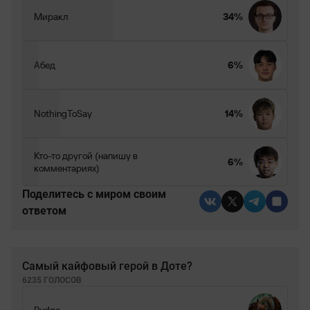
Миракл
34%
Абед
6%
NothingToSay
14%
Кто-то другой (напишу в
6%
комментариях)
Поделитесь c миром своим
ответом
Самый кайфовый герой в Доте?
6235 ГОЛОСОВ