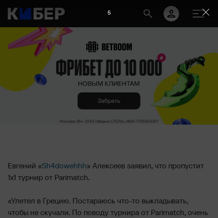
4
Евгений «
Sh4dowehhh
» Алексеев заявил, что пропустит
1х1 турнир от Parimatch.
«Улетел в Грецию. Постараюсь что-то выкладывать,
чтобы не скучали. По поводу турнира от Parimatch, очень