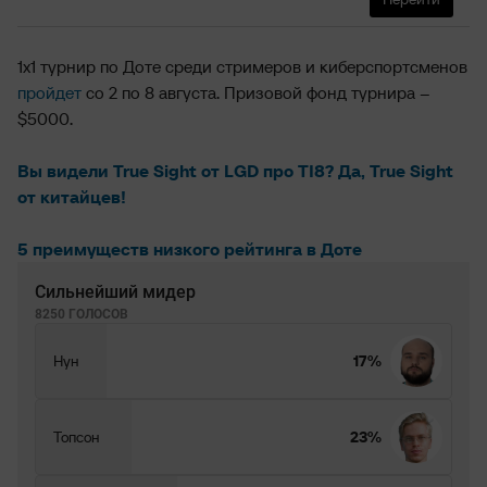
1х1 турнир по Доте среди стримеров и киберспортсменов
пройдет
со 2 по 8 августа. Призовой фонд турнира –
$5000.
Вы видели True Sight от LGD про TI8? Да, True Sight
от китайцев!
5 преимуществ низкого рейтинга в Доте
Сильнейший мидер
8250 ГОЛОСОВ
Нун
17%
Топсон
23%