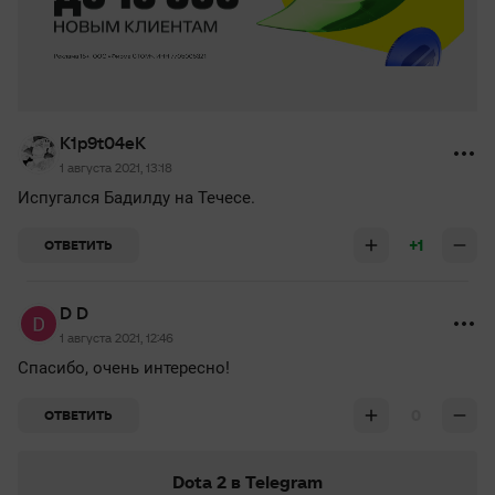
K1p9t04eK
1 августа 2021, 13:18
Испугался Бадилду на Течесе.
+1
ОТВЕТИТЬ
D D
1 августа 2021, 12:46
Спасибо, очень интересно!
0
ОТВЕТИТЬ
Dota 2 в Telegram