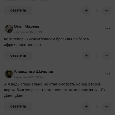
0
ОТВЕТИТЬ
Олег Мареев
7 февраля 2021, 13:19
кого теперь кикнем?кикаем бразильцев,берем
африканцев теперь)
0
ОТВЕТИТЬ
Александр Шауклис
8 февраля 2021, 06:14
А я ведь специально не стал смотреть конец второй
карты, был уверен, что это невозможно проиграть... Ох
Даня, Даня
0
ОТВЕТИТЬ