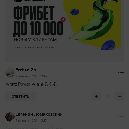
Erzhan Zh
7 февраля 2021, 13:15
Kyrgyz Power 🔥🔥🔥💪💪💪
0
ОТВЕТИТЬ
Евгений Ломаковский
7 февраля 2021, 13:17
Классика ,у денди проблемы