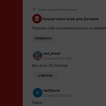
Закрепленный комментарий
Лучшая мини-игра для Дотеров
Проверь себя на внимательность и забирай
ПРОВЕРИТЬ
sad_dread
23 июля 2020, 19:22
Все ясно: EG.Afoninje
ОТВЕТИТЬ
HellStorm
23 июля 2020, 19:22
Паrни.