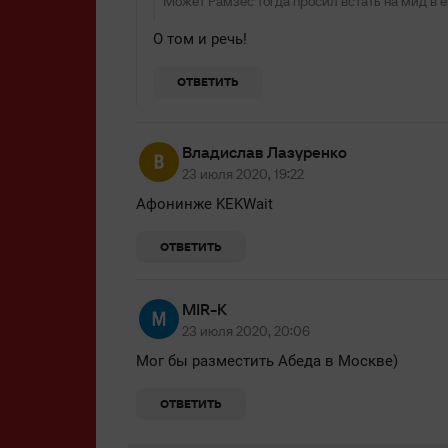
Может Рамзес тогда просил встать на мид в е
О том и речь!
ОТВЕТИТЬ
Владислав Лазуренко
23 июля 2020, 19:22
Афонинже KEKWait
ОТВЕТИТЬ
MIR-K
23 июля 2020, 20:06
Мог бы разместить Абеда в Москве)
ОТВЕТИТЬ