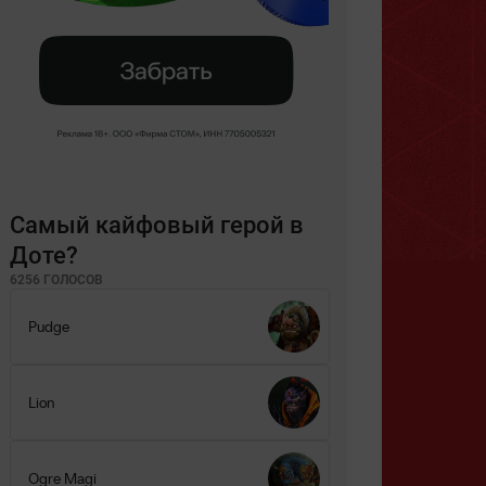
Самый кайфовый герой в
Доте?
6256 ГОЛОСОВ
Pudge
Lion
Ogre Magi