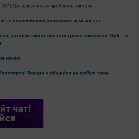
 OMEGA League из-за проблем с пингом.
рают в
европейском дивизионе
чемпионата.
ам, которые могут попасть тремя койлами». Gpk – о
е
не нужно
берспорта! Заходи и общайся на любую тему