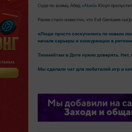
Судя по всему, Абед
«Abed»
Юсуп пропустит
Ранее стало известно, что Evil Geniuses сыг
«Люди просто соскучились по новым лиц
начале карьеры и конкуренции в регион
Тиммейтам в Доте нужно доверять. Нет, 
Мы сделали чат для любителей игр и ки