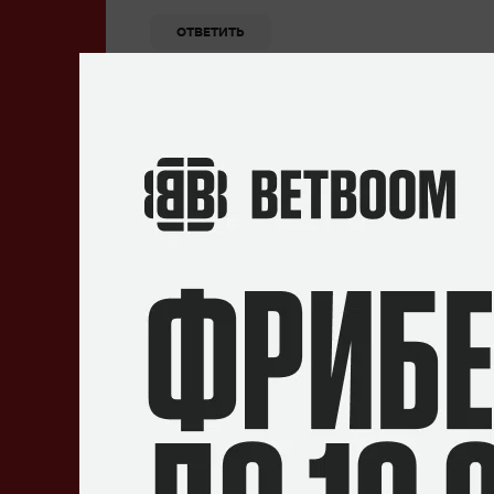
ОТВЕТИТЬ
Омник Топ герой
23 июля 2020, 19:22
Денди твой выход
ОТВЕТИТЬ
Лев Измайлов
23 июля 2020, 19:39
Gpk
ОТВЕТИТЬ
Splitpudge