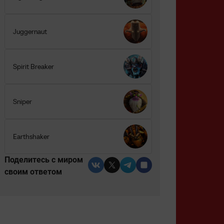
Juggernaut
Spirit Breaker
Sniper
Earthshaker
Поделитесь c миром
своим ответом