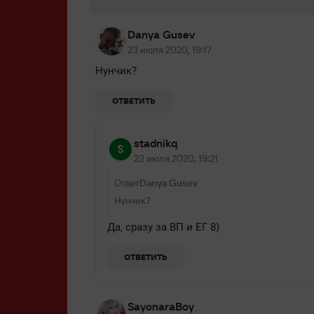
Danya Gusev
23 июля 2020, 19:17
Нунчик?
ОТВЕТИТЬ
stadnikq
23 июля 2020, 19:21
Ответ
Danya Gusev
Нунчик?
Да, сразу за ВП и ЕГ 8)
ОТВЕТИТЬ
SayonaraBoy