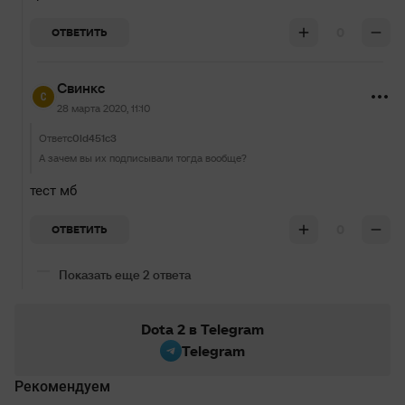
0
ОТВЕТИТЬ
Свинкс
28 марта 2020, 11:10
Ответ
c0ld451c3
А зачем вы их подписывали тогда вообще?
тест мб
0
ОТВЕТИТЬ
Показать еще 2 ответа
Dota 2 в Telegram
Telegram
Рекомендуем