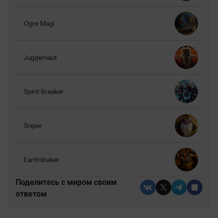
Ogre Magi
Juggernaut
Spirit Breaker
Sniper
Earthshaker
Поделитесь c миром своим
ответом