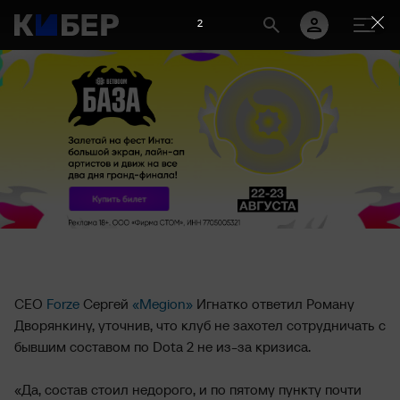
2
CEO
Forze
Сергей
«Megion»
Игнатко ответил Роману
Дворянкину, уточнив, что клуб не захотел сотрудничать с
бывшим составом по Dota 2 не из-за кризиса.
«Да, состав стоил недорого, и по пятому пункту почти