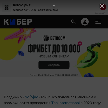
БОНУС ДНЯ!
2
Фрибет до 10 000 новым клиентам!
Реклама 18+
Владимир «
No[o]ne
» Миненко поделился мнением о
возможностях проведения
The International
в 2020 году.