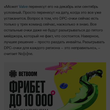
«Может
Valve
перенесут его на декабрь или сентябрь
условный. Просто перенесут на дату, когда это все уже
устаканится. Вопрос в том, что DPC-очки сейчас есть
только у трех команд сейчас, насколько я знаю. Все
остальные очки даже не будут разыгрываться до пятого
мейджора, который не факт, что состоится. Наверное,
лучшее решение – просто раздать инвайты. Разыгрывать
DPC-очки для каждого региона – это неправильно», –
считает No[o]ne.