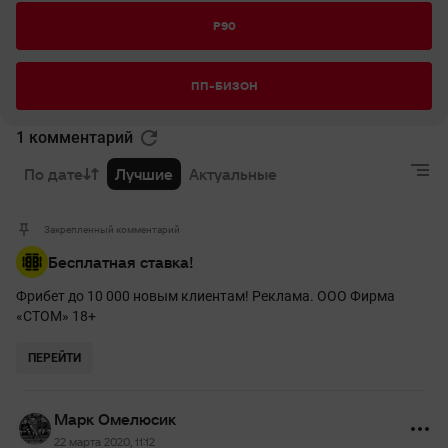
P90
ПП-БИЗОН
1 комментарий
По дате
Лучшие
Актуальные
Закрепленный комментарий
Бесплатная ставка!
Фрибет до 10 000 новым клиентам! Реклама. ООО Фирма
«СТОМ» 18+
ПЕРЕЙТИ
Марк Омелюсик
22 марта 2020, 11:12