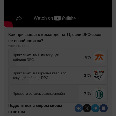
Как приглашать команды на TI, если DPC-сезон
не возобновится?
2306 ГОЛОСОВ
Приглашать на TI по текущей
8%
таблице DPC
Приглашать в закрытые квалы по
21%
текущей таблице DPC
Провести остаток сезона онлайн
71%
Поделитесь c миром своим
ответом