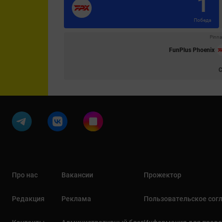
1
Победа
Pinna
FunPlus Phoenix
Про нас
Вакансии
Прожектор
Редакция
Реклама
Пользовательское сог