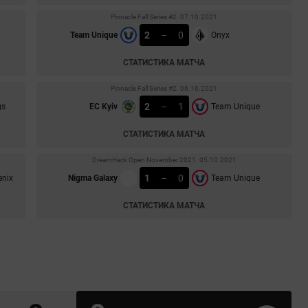
Pinnacle Fall Series #2. 07.10.2021
2
–
0
Team Unique
Onyx
СТАТИСТИКА МАТЧА
Pinnacle Fall Series #2. 06.10.2021
2
–
1
gs
EC Kyiv
Team Unique
СТАТИСТИКА МАТЧА
DreamHack Open November 2021. 05.10.2021
1
–
0
enix
Nigma Galaxy
Team Unique
СТАТИСТИКА МАТЧА