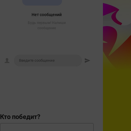
Нет сообщений
Будь первым! Напиши
сообщение
Кто победит?