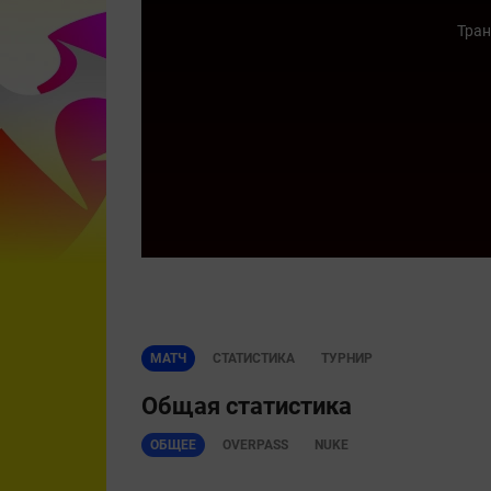
Тран
МАТЧ
СТАТИСТИКА
ТУРНИР
Общая статистика
ОБЩЕЕ
OVERPASS
NUKE