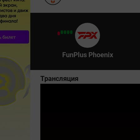
FunPlus Phoenix
Трансляция