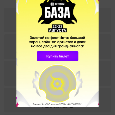
ESL Pro League 15. 03.04.2022
2
–
0
NAVI
Heroic
СТАТИСТИКА МАТЧА
ESL Pro League 15. 02.04.2022
0
–
2
AGO
Heroic
СТАТИСТИКА МАТЧА
ESL Pro League 15. 01.04.2022
0
–
2
Evil Geniuses
Heroic
СТАТИСТИКА МАТЧА
ESL Pro League 15. 31.03.2022
1
–
2
Astralis
Heroic
СТАТИСТИКА МАТЧА