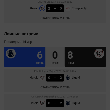
ESL Pro League 15. 30.03.2022
2
–
0
Heroic
Complexity
СТАТИСТИКА МАТЧА
Личные встречи
Последние
14
игр
6
0
8
Побед
Ничьих
Побед
IEM Cologne Major 2026. 04.06.2026
0
–
2
Heroic
Liquid
СТАТИСТИКА МАТЧА
CS Asia Championships 2025. 19.10.2025
0
–
2
Heroic
Liquid