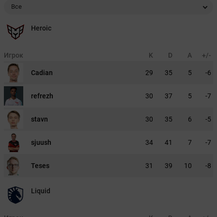
Все
Heroic
Игрок
K
D
A
+/-
Cadian
29
35
5
-6
refrezh
30
37
5
-7
stavn
30
35
6
-5
sjuush
34
41
7
-7
Teses
31
39
10
-8
Liquid