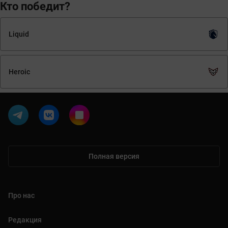
Кто победит?
Liquid
Heroic
Полная версия
Про нас
Редакция