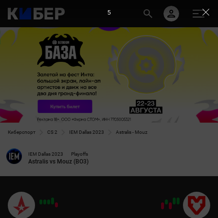
5
Киберспорт
CS 2
IEM Dallas 2023
Astralis - Mouz
IEM Dallas 2023
Playoffs
Astralis vs Mouz (BO3)