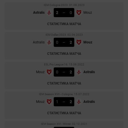
IEM Cologne 2023. 01.08.2023
2
–
0
Astralis
Mouz
СТАТИСТИКА МАТЧА
IEM Dallas 2023. 02.06.2023
0
–
2
Astralis
Mouz
СТАТИСТИКА МАТЧА
ESL Pro League 16. 15.09.2022
0
–
2
Mouz
Astralis
СТАТИСТИКА МАТЧА
IEM Season XVII - Cologne. 15.07.2022
1
–
2
Mouz
Astralis
СТАТИСТИКА МАТЧА
IEM Season XVI - Winter. 02.12.2021