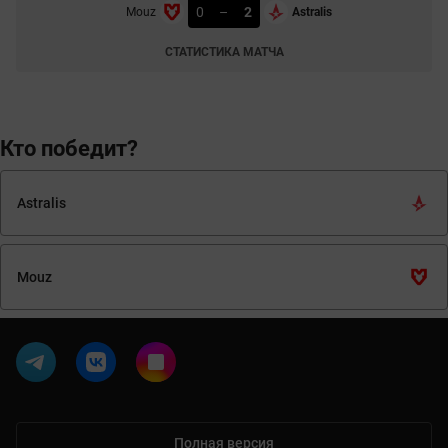
0
–
2
Mouz
Astralis
СТАТИСТИКА МАТЧА
Кто победит?
Astralis
Mouz
Полная версия