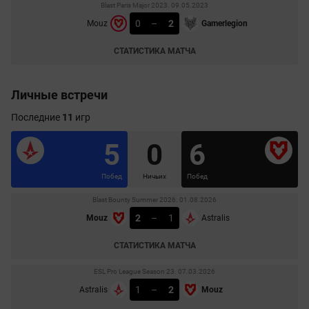
Blast Paris Major 2023. 09.05.2023
0
–
2
Mouz
Gamerlegion
СТАТИСТИКА МАТЧА
Личные встречи
Последние
11
игр
5
0
6
Побед
Ничьих
Побед
Blast Bounty Summer 2026. 01.08.2026
2
–
1
Mouz
Astralis
СТАТИСТИКА МАТЧА
ESL Pro League Season 23. 07.03.2026
1
–
2
Astralis
Mouz