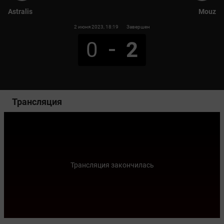
Astralis
Mouz
2 июня 2023
, 18:19
Завершен
0
2
Трансляция
Трансляция закончилась