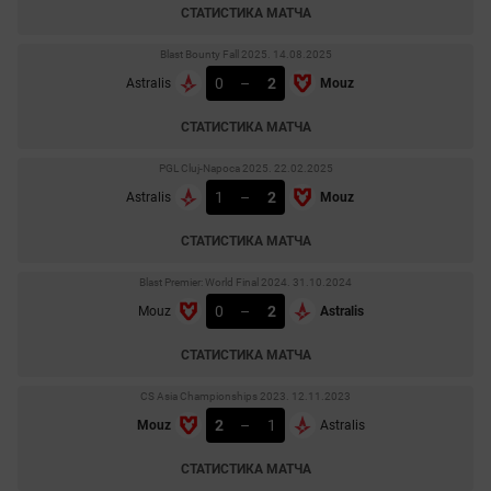
СТАТИСТИКА МАТЧА
Blast Bounty Fall 2025. 14.08.2025
0
–
2
Astralis
Mouz
СТАТИСТИКА МАТЧА
PGL Cluj-Napoca 2025. 22.02.2025
1
–
2
Astralis
Mouz
СТАТИСТИКА МАТЧА
Blast Premier: World Final 2024. 31.10.2024
0
–
2
Mouz
Astralis
СТАТИСТИКА МАТЧА
CS Asia Championships 2023. 12.11.2023
2
–
1
Mouz
Astralis
СТАТИСТИКА МАТЧА