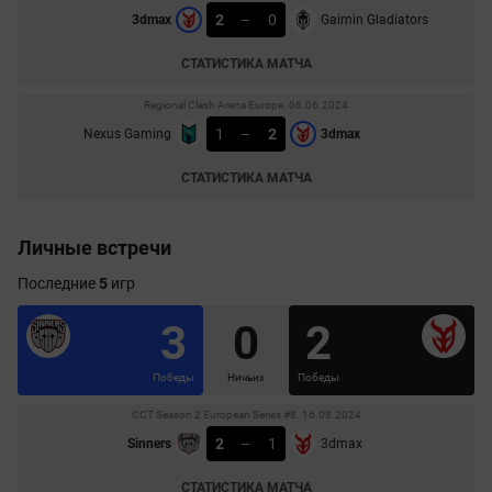
2
–
0
3dmax
Gaimin Gladiators
СТАТИСТИКА МАТЧА
Regional Clash Arena Europe. 06.06.2024
1
–
2
Nexus Gaming
3dmax
СТАТИСТИКА МАТЧА
Личные встречи
Последние
5
игр
3
0
2
Победы
Ничьих
Победы
CCT Season 2 European Series #8. 16.08.2024
2
–
1
Sinners
3dmax
СТАТИСТИКА МАТЧА