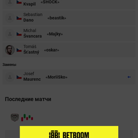
«SHOCK»
Kvapil
Sebastian
«beastik»
Dano
Michal
«Majky»
Švancara
Tomáš
«oskar»
Šťastný
Замены
Josef
«MoriiSko»
Maurenc
Последние матчи
ESL Pro League 20: EU Conference. 09.06.2024