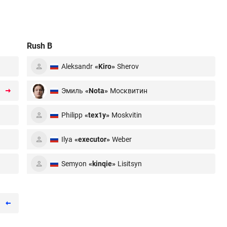
Rush B
Aleksandr
«Kiro»
Sherov
Эмиль
«Nota»
Москвитин
Philipp
«tex1y»
Moskvitin
Ilya
«executor»
Weber
Semyon
«kinqie»
Lisitsyn