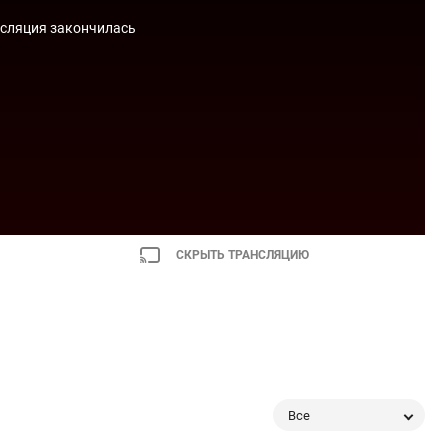
сляция закончилась
СКРЫТЬ ТРАНСЛЯЦИЮ
Все