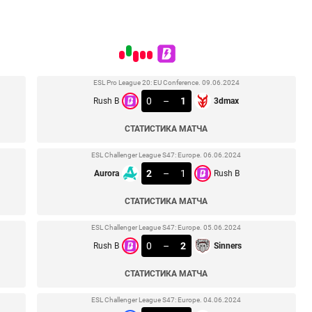
ESL Pro League 20: EU Conference. 09.06.2024
0
–
1
Rush B
3dmax
СТАТИСТИКА МАТЧА
ESL Challenger League S47: Europe. 06.06.2024
2
–
1
Aurora
Rush B
СТАТИСТИКА МАТЧА
ESL Challenger League S47: Europe. 05.06.2024
0
–
2
Rush B
Sinners
СТАТИСТИКА МАТЧА
ESL Challenger League S47: Europe. 04.06.2024