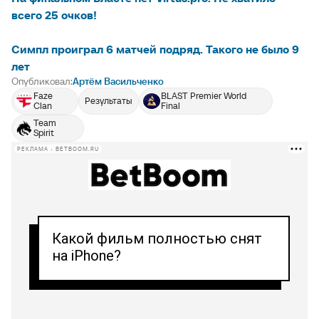
всего 25 очков!
Симпл проиграл 6 матчей подряд. Такого не было 9
лет
Опубликовал:
Артём Васильченко
Faze
BLAST Premier World
Результаты
Clan
Final
Team
Spirit
РЕКЛАМА • BETBOOM.RU