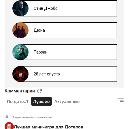
Комментарии
По дате
Лучшие
Актуальные
Закрепленный комментарий
Лучшая мини-игра для Дотеров