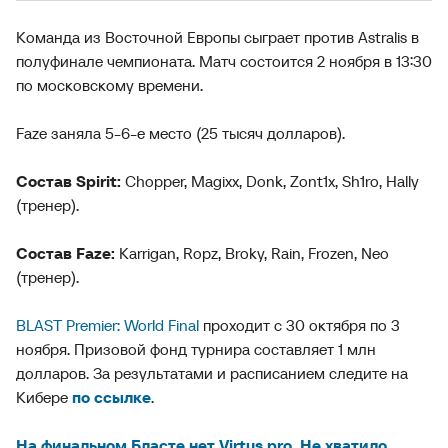
Команда из Восточной Европы сыграет против Astralis в
полуфинале чемпионата. Матч состоится 2 ноября в 13:30
по московскому времени.
Faze заняла 5-6-е место (25 тысяч долларов).
Состав Spirit:
Chopper, Magixx, Donk, Zont1x, Sh1ro, Hally
(тренер).
Состав Faze:
Karrigan, Ropz, Broky, Rain, Frozen, Neo
(тренер).
BLAST Premier: World Final
проходит с 30 октября по 3
ноября. Призовой фонд турнира составляет 1 млн
долларов. За результатами и расписанием следите на
Кибере
по ссылке
.
На финальном Бласте нет Virtus.pro. Не хватило