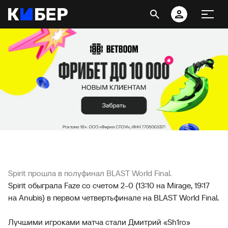
Spirit прошла в полуфинал BLAST World Final.
Spirit обыграла Faze со счетом 2-0 (13:10 на Mirage, 19:17
на Anubis) в первом четвертьфинале на BLAST World Final.
Лучшими игроками матча стали Дмитрий «Sh1ro»