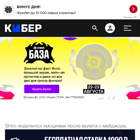
БОНУС ДНЯ!
Фрибет до 10 000 новым клиентам!
Реклама 18+
Sh1ro поделился эмоциями после вылета с мейджора.