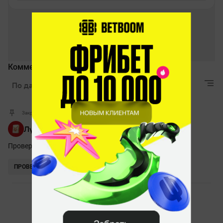
Комментарии
По дате
Лучшие
Актуальные
Закрепленный комментарий
Лучшая мини-игра для Дотеров
Проверь себя на внимательность и забирай приз!
ПРОВЕРИТЬ