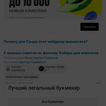
Перейти
Почему для Сизда этот мейджор значил все?
5 важных советов по фэнтези Кибера для новичков
Опубликовано:
Константин Семёнов
Источник:
твиттер Gladiators
Gaimin
Counter-Strike
Gladiators
2
возможные трансферы
РЕКЛАМА • BETBOOM.RU