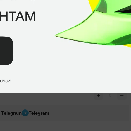
ма. ООО Фирма «СТОМ» 18+
0
в Telegram
Telegram