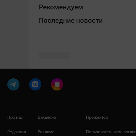
Рекомендуем
Последние новости
Про нас
Вакансии
Прожектор
Редакция
Реклама
Пользовательское согла