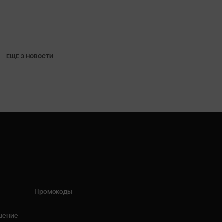
ЕЩЕ 3 НОВОСТИ
Промокоды
шение