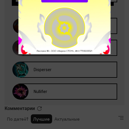
Комментарии
По дате
Лучшие
Актуальные