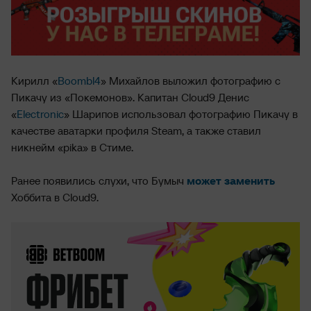
Кирилл «
Boombl4
» Михайлов выложил фотографию с
Пикачу из «Покемонов». Капитан Cloud9 Денис
«
Electronic
» Шарипов использовал фотографию Пикачу в
качестве аватарки профиля Steam, а также ставил
никнейм «pika» в Стиме.
Ранее появились слухи, что Бумыч
может заменить
Хоббита в Cloud9.