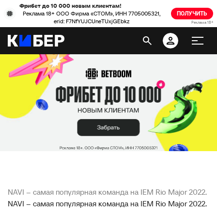
Фрибет до 10 000 новым клиентам!
Реклама 18+ ООО Фирма «СТОМ», ИНН 7705005321,
ПОЛУЧИТЬ
erid: F7NfYUJCUneTUxjGEbkz
Реклама 18+
NAVI – самая популярная команда на IEM Rio Major 2022.
NAVI – самая популярная команда на IEM Rio Major 2022.