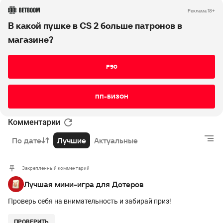
РЕКЛАМА • BETBOOM.RU
Реклама 18+
В какой пушке в CS 2 больше патронов в
магазине?
P90
ПП-БИЗОН
Комментарии
По дате
Лучшие
Актуальные
Закрепленный комментарий
Лучшая мини-игра для Дотеров
Проверь себя на внимательность и забирай приз!
ПРОВЕРИТЬ