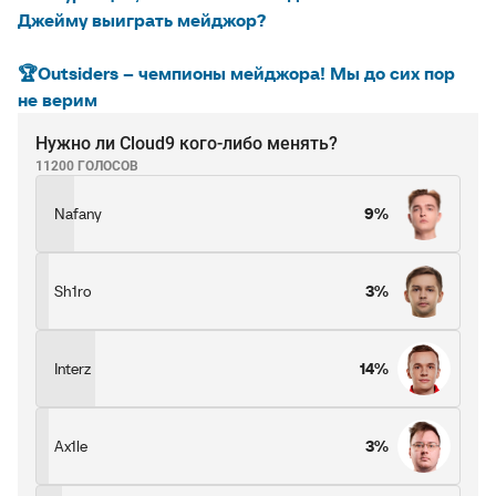
Джейму выиграть мейджор?
🏆Outsiders – чемпионы мейджора! Мы до сих пор
не верим
Нужно ли Cloud9 кого-либо менять?
11200 ГОЛОСОВ
Nafany
9%
Sh1ro
3%
Interz
14%
Ax1le
3%