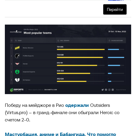
Перейти
Победу на мейджоре в Рио
одержали
Outsiders
(Virtus.pro) – в гранд-финале они обыграли Heroic со
счетом 2-0.
Мастурбация, аниме и Бабангида. Что помогло