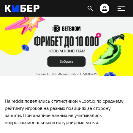
На reddit поделились статистикой vLoot.io по среднему
рейтингу игроков на разных позициях за сторону
защиты. При анализе данных не учитывались
непрофессиональные и нетурнирные матчи.