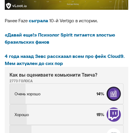
Ранее Faze
сыграла
10-й Vertigo в истории.
«Давай еще!» Психолог Spirit питается злостью
бразильских фанов
4 года назад Зевс рассказал всем про фейк Cloud9.
Мем актуален до сих пор
Как вы оцениваете комьюнити Твича?
2773 ГОЛОСА
Очень хорошо
14%
Хорошо
15%