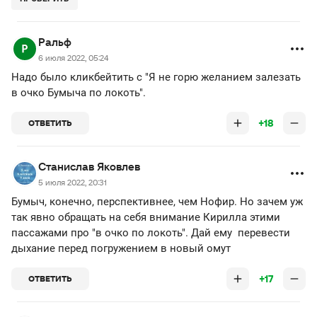
Ральф
6 июля 2022, 05:24
Надо было кликбейтить с "Я не горю желанием залезать
в очко Бумыча по локоть".
+18
ОТВЕТИТЬ
Станислав Яковлев
5 июля 2022, 20:31
Бумыч, конечно, перспективнее, чем Нофир. Но зачем уж
так явно обращать на себя внимание Кирилла этими
пассажами про "в очко по локоть". Дай ему перевести
дыхание перед погружением в новый омут
+17
ОТВЕТИТЬ