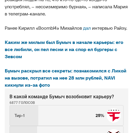
употреблял, – несоизмеримо бурная», – написала Мария
в телеграм-канале.
Ранее Кирилл «Boombl4» Михайлов
дал
интервью Райзу.
Каким же милым был Бумыч в начале карьеры: его
все любили, он пел песни и на спор ел бургеры с
Зевсом
Бумыч раскрыл все секреты: познакомился с Ликой
на вызове, потратил на нее 28 млн рублей, NAVI
кикнули из-за фото
В какой команде Бумыч возобновит карьеру?
6877 ГОЛОСОВ
Тир-1
25%