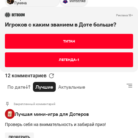
Winstrike
Гунина
Реклама 18+
Игроков с каким званием в Доте больше?
ТИТАН
ЛЕГЕНДА-1
12 комментариев
По дате
Лучшие
Актуальные
Закрепленный комментарий
Лучшая мини-игра для Дотеров
Проверь себя на внимательность и забирай приз!
ПРОВЕРИТЬ