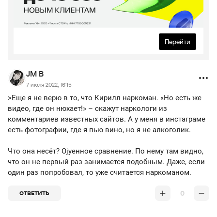
Перейти
JM B
7 июля 2022, 16:15
>Еще я не верю в то, что Кирилл наркоман. «Но есть же
видео, где он нюхает!» – скажут наркологи из
комментариев известных сайтов. А у меня в инстаграме
есть фотографии, где я пью вино, но я не алкоголик.
Что она несёт? Оjуенное сравнение. По нему там видно,
что он не первый раз занимается подобным. Даже, если
один раз попробовал, то уже считается наркоманом.
0
ОТВЕТИТЬ