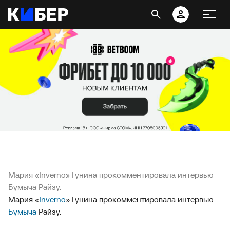
Мария «Inverno» Гунина прокомментировала интервью
Бумыча Райзу.
Мария «
Inverno
» Гунина прокомментировала интервью
Бумыча
Райзу.