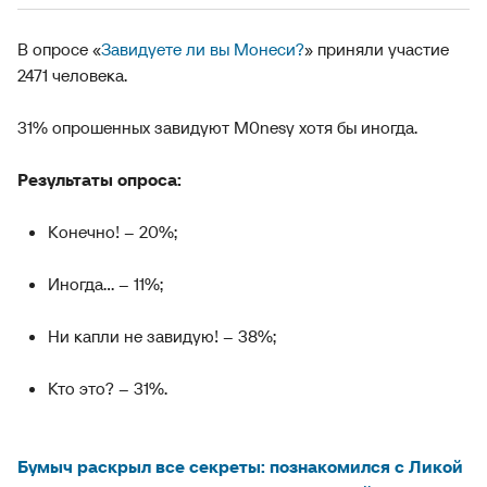
В опросе «
Завидуете ли вы Монеси?
» приняли участие
2471 человека.
31% опрошенных завидуют M0nesy хотя бы иногда.
Результаты опроса:
Конечно! – 20%;
Иногда... – 11%;
Ни капли не завидую! – 38%;
Кто это? – 31%.
Бумыч раскрыл все секреты: познакомился с Ликой