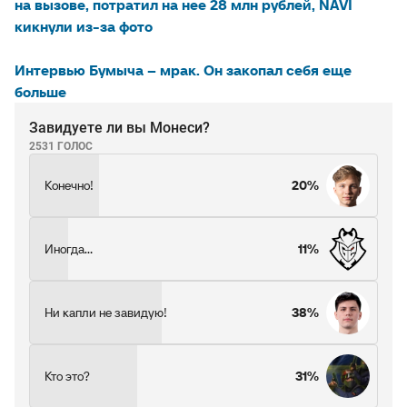
на вызове, потратил на нее 28 млн рублей, NAVI
кикнули из-за фото
Интервью Бумыча – мрак. Он закопал себя еще
больше
Завидуете ли вы Монеси?
2531 ГОЛОС
Конечно!
20%
Иногда...
11%
Ни капли не завидую!
38%
Кто это?
31%