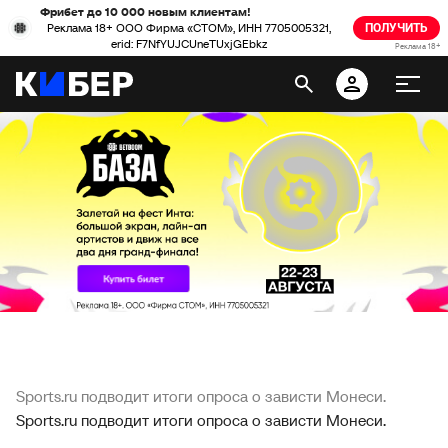
Фрибет до 10 000 новым клиентам!
Реклама 18+ ООО Фирма «СТОМ», ИНН 7705005321,
ПОЛУЧИТЬ
erid: F7NfYUJCUneTUxjGEbkz
Реклама 18+
Sports.ru подводит итоги опроса о зависти Монеси.
Sports.ru подводит итоги опроса о зависти Монеси.