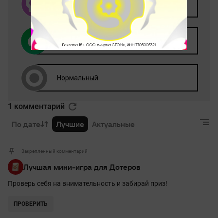
1 комментарий
По дате
Лучшие
Актуальные
Закрепленный комментарий
Лучшая мини-игра для Дотеров
Проверь себя на внимательность и забирай приз!
ПРОВЕРИТЬ