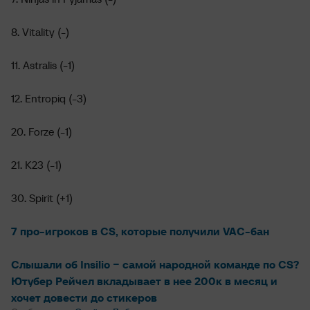
8. Vitality (-)
11. Astralis (-1)
12. Entropiq (-3)
20. Forze (-1)
21. K23 (-1)
30. Spirit (+1)
7 про-игроков в CS, которые получили VAC-бан
Слышали об Insilio − самой народной команде по CS?
Ютубер Рейчел вкладывает в нее 200к в месяц и
хочет довести до стикеров