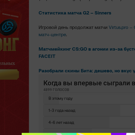
Статистика матча G2 – Sinners
Игровой день продолжат матчи
Virtus.pro –
матч-центре
.
Матчмейкинг CS:GO в агонии из-за бусте
FACEIT
Разобрали скины Бита: дешево, но вкус
Когда вы впервые сыграли в
4899 ГОЛОСОВ
В этому году
1-3 года назад
4-6 лет назад
7-9 лет назад