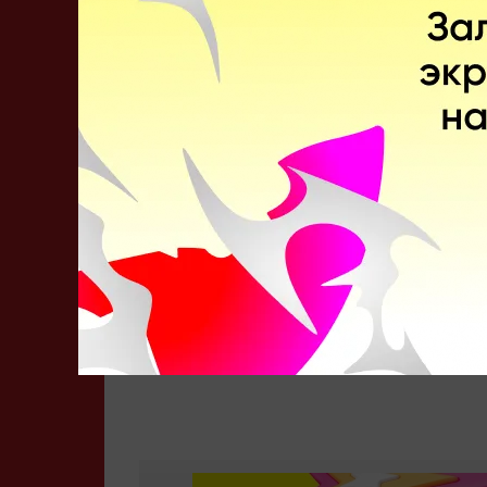
CS 2 
Материалы по теме
Рекомендуем
Последние новости