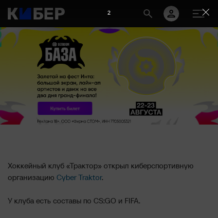
2
Хоккейный клуб «Трактор» открыл киберспортивную
организацию
Cyber Traktor
.
У клуба есть составы по CS:GO и FIFA.