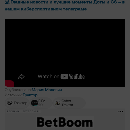
💻 Главные новости и лучшие моменты Доты и CS – в
нашем киберспортивном телеграме
Опубликовала:
Мария Малезич
Источник:
Трактор
FIFA
Cyber
Трактор
20
Traktor
РЕКЛАМА • BETBOOM.RU