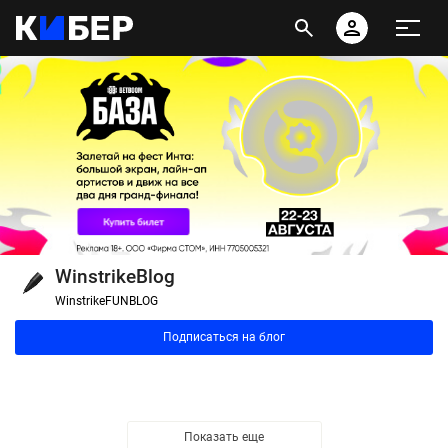
WinstrikeBlog
WinstrikeFUNBLOG
Подписаться на блог
Показать еще