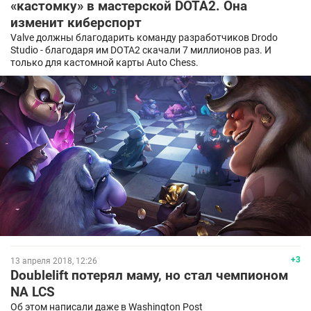
«кастомку» в мастерской DOTA2. Она
изменит киберспорт
Valve должны благодарить команду разработчиков Drodo
Studio - благодаря им DOTA2 скачали 7 миллионов раз. И
только для кастомной карты Auto Chess.
+3
13 апреля 2018, 12:26
Doublelift потерял маму, но стал чемпионом
NA LCS
Об этом написали даже в Washington Post