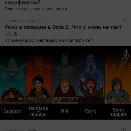
смурфингом?
Если честно, шансы очень плохи
+5
27 сентября 2020, 21:58
Роли и позиции в Dota 2. Что с ними не так?
5
И почему Оракл идет в мид, а ВР саппортить?
+17
5 июля 2020, 16:24