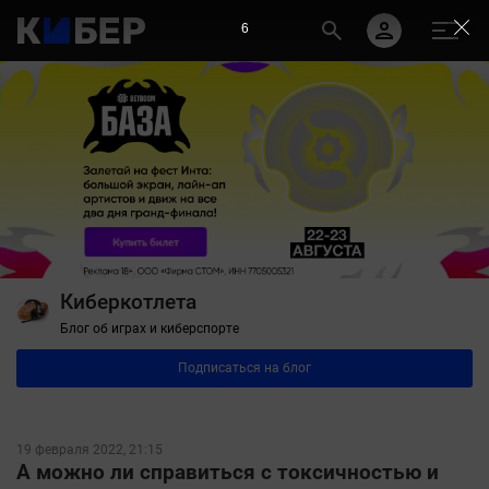
6
Киберкотлета
Блог об играх и киберспорте
Подписаться на блог
19 февраля 2022, 21:15
А можно ли справиться с токсичностью и