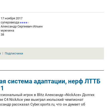
17 ноября 2017
суперзвезда
Александр Сергеевич Ильин
мужчина
38
я
Подписчики
ая система адаптации, нерф ЛТТБ
.1
сиональный игрок в Blitz Александр «NickAce» Долгих
аве C4 NickAce уже выиграл июльский чемпионат
андр рассказал Cyber.sports.ru, что он думает об