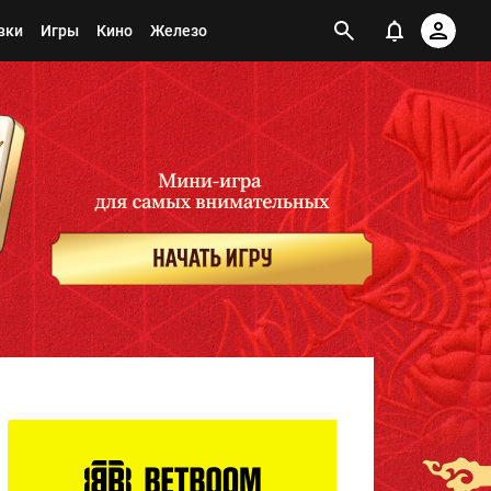
вки
Игры
Кино
Железо