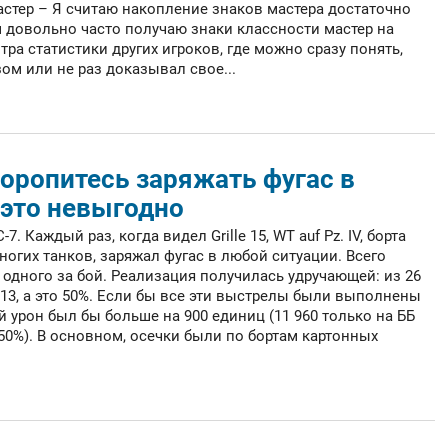
астер – Я считаю накопление знаков мастера достаточно
 довольно часто получаю знаки классности мастер на
тра статистики других игроков, где можно сразу понять,
ом или не раз доказывал свое...
торопитесь заряжать фугас в
 это невыгодно
. Каждый раз, когда видел Grille 15, WT auf Pz. IV, борта
у многих танков, заряжал фугас в любой ситуации. Всего
 одного за бой. Реализация получилась удручающей: из 26
3, а это 50%. Если бы все эти выстрелы были выполнены
 урон был бы больше на 900 единиц (11 960 только на ББ
 50%). В основном, осечки были по бортам картонных