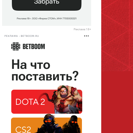
Реклама 18+
РЕКЛАМА • BETBOOM.RU