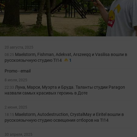
20 августа, 2025
Maelstorm, Fishman, Adekvat, Arszeeqq и Vasilisa вошли в
08:25
русскоязычную студию TI14
1
Promo - email
8 июля, 2025
Луна, Марси, Муэрта и Бруда. Таланты студии Paragon
22:33
назвали самых красивых героинь в Доте
2 июня, 2025
Maelstorm, Autodestruction, CrystalMay и Eiritel вошли в
18:15
русскоязычную студию освещения отборов на TI14
30 апреля, 2025