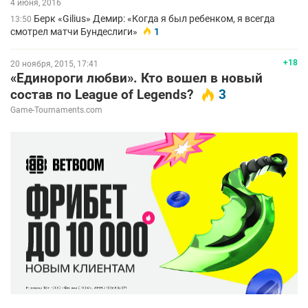
4 июня, 2016
Берк «Gilius» Демир: «Когда я был ребенком, я всегда
13:50
смотрел матчи Бундеслиги»
1
+18
20 ноября, 2015, 17:41
«Единороги любви». Кто вошел в новый
состав по League of Legends?
3
Game-Tournaments.com