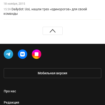
18 ноября, 2015
Dailydot: UoL нашли трех «единорогов» для своей
15:59
команды
Мобильная версия
Про нас
Редакция