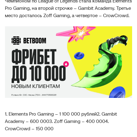
Чемпионом по League of Legends стала команда Elements
Pro Gaming, на второй строчке – Gambit Academy. Третье
место досталось Zoff Gaming, а четвертое – CrowCrowd.
1. Elements Pro Gaming – 1 100 000 рублей
2. Gambit
Academy – 600 000
3. Zoff Gaming – 400 000
4.
CrowCrowd – 150 000