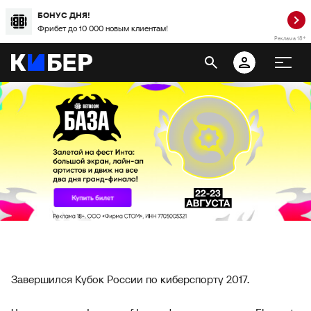
БОНУС ДНЯ!
Фрибет до 10 000 новым клиентам!
Реклама 18+
Завершился Кубок России по киберспорту 2017.