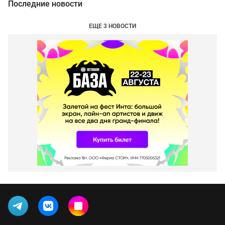
Последние новости
ЕЩЕ 3 НОВОСТИ