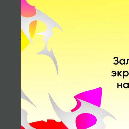
2
–
1
Virtus.pro
HellRaisers
СТАТИСТИКА МАТЧА
Parimatch League S2. 29.03.2020
3
–
2
FlytoMoon
Virtus.pro
СТАТИСТИКА МАТЧА
Parimatch League S2. 27.03.2020
2
–
0
Virtus.pro
HellRaisers
СТАТИСТИКА МАТЧА
Parimatch League S2. 27.03.2020
0
–
2
Winstrike Team
Virtus.pro
СТАТИСТИКА МАТЧА
WeSave! Charity Play. 22.03.2020
2
–
1
HellRaisers
Virtus.pro