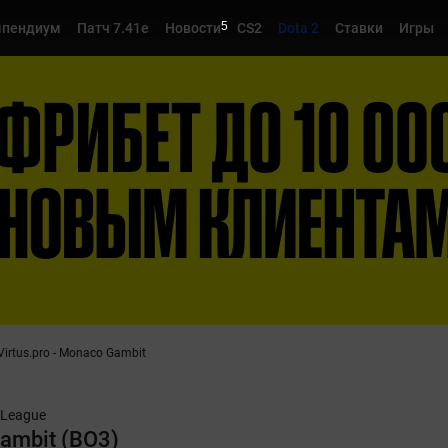
4
мпендиум
Патч 7.41e
Новости
CS2
Dota 2
Ставки
Игры
Virtus.pro - Monaco Gambit
 League
Gambit (BO3)