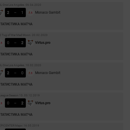
L One Los Angeles. 06.04.2020
2
–
1
Monaco Gambit
СТАТИСТИКА МАТЧА
 2 Tug of War Mad Moon. 20.02.2020
0
–
2
Virtus.pro
СТАТИСТИКА МАТЧА
L One Los Angeles. 10.02.2020
2
–
0
Monaco Gambit
СТАТИСТИКА МАТЧА
eague Season 13. 03.12.2019
0
–
2
Virtus.pro
СТАТИСТИКА МАТЧА
EPICENTER Major. 16.05.2019