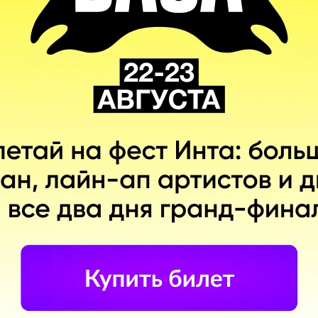
2
–
0
ViKin.gg
Monaco Gambit
СТАТИСТИКА МАТЧА
StarLadder ImbaTV Dota 2 Minor S3. 08.03.2020
2
–
0
Alliance
Monaco Gambit
СТАТИСТИКА МАТЧА
StarLadder ImbaTV Dota 2 Minor S3. 07.03.2020
0
–
2
Monaco Gambit
Team Aster
СТАТИСТИКА МАТЧА
StarLadder ImbaTV Dota 2 Minor S3. 07.03.2020
1
–
2
Boom
Monaco Gambit
СТАТИСТИКА МАТЧА
StarLadder ImbaTV Dota 2 Minor S3. 05.03.2020
2
–
0
Monaco Gambit
Alliance