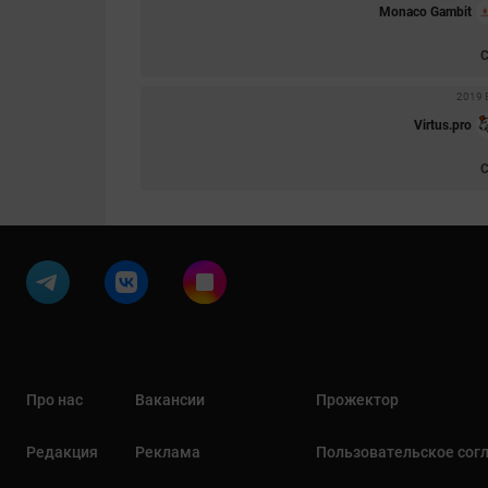
Monaco Gambit
2019 
Virtus.pro
Про нас
Вакансии
Прожектор
Редакция
Реклама
Пользовательское сог