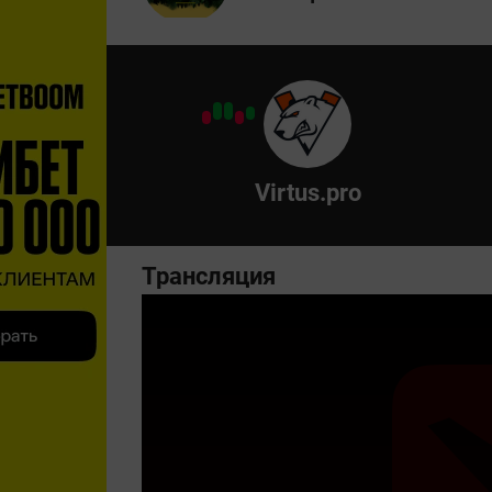
Virtus.pro
Трансляция