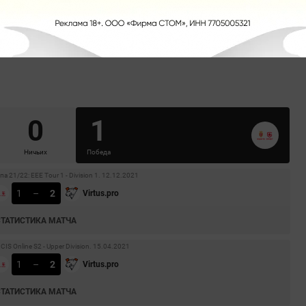
СТАТИСТИКА МАТЧА
0
1
Ничьих
Победа
 21/22: EEE Tour 1 - Division 1. 12.12.2021
1
–
2
Virtus.pro
СТАТИСТИКА МАТЧА
IS Online S2 - Upper Division. 15.04.2021
1
–
2
Virtus.pro
СТАТИСТИКА МАТЧА