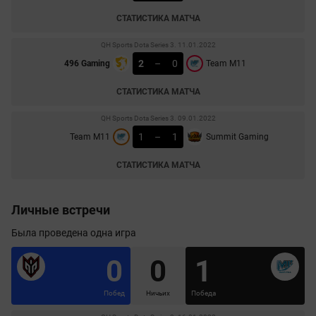
СТАТИСТИКА МАТЧА
QH Sports Dota Series 3. 11.01.2022
2
–
0
496 Gaming
Team M11
СТАТИСТИКА МАТЧА
QH Sports Dota Series 3. 09.01.2022
1
–
1
Team M11
Summit Gaming
СТАТИСТИКА МАТЧА
Личные встречи
Была проведена одна игра
0
0
1
Побед
Ничьих
Победа