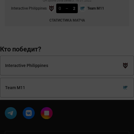
QH Sports Dota Series 3. 16.01.2022
0
–
2
Interactive Philippines
Team M11
СТАТИСТИКА МАТЧА
Кто победит?
Interactive Philippines
Team M11