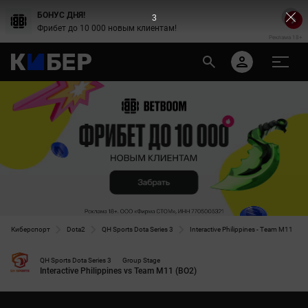
БОНУС ДНЯ!
2
Фрибет до 10 000 новым клиентам!
Реклама 18+
Киберспорт
Dota2
QH Sports Dota Series 3
Interactive Philippines - Team M11
QH Sports Dota Series 3
Group Stage
Interactive Philippines vs Team M11 (BO2)