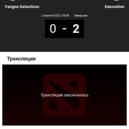
Yangon Galacticos
Execration
2 апреля 2022
, 08:08
Завершен
0
2
Трансляция
Трансляция закончилась