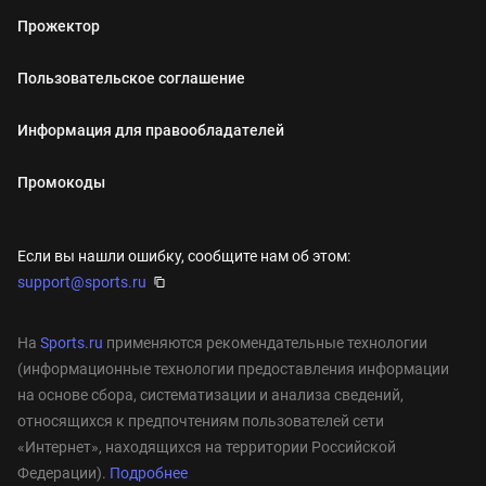
Прожектор
Пользовательское соглашение
Информация для правообладателей
Промокоды
Если вы нашли ошибку, сообщите нам об этом:
support@sports.ru
На
Sports.ru
применяются рекомендательные технологии
(информационные технологии предоставления информации
на основе сбора, систематизации и анализа сведений,
относящихся к предпочтениям пользователей сети
«Интернет», находящихся на территории Российской
Федерации).
Подробнее