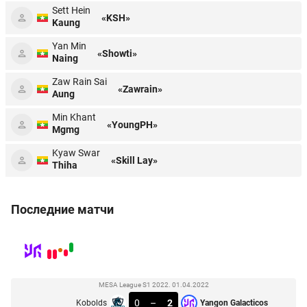
Sett Hein
«KSH»
Kaung
Yan Min
«Showti»
Naing
Zaw Rain Sai
«Zawrain»
Aung
Min Khant
«YoungPH»
Mgmg
Kyaw Swar
«Skill Lay»
Thiha
Последние матчи
MESA League S1 2022. 01.04.2022
0
–
2
Kobolds
Yangon Galacticos