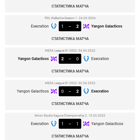
СТАТИСТИКА МАТЧА
PGL Wallachia Season 1. 24.03.2024
1
–
2
Execration
Yangon Galacticos
СТАТИСТИКА МАТЧА
MESA League S1 2022. 04.04.2022
2
–
0
Yangon Galacticos
Execration
СТАТИСТИКА МАТЧА
MESA League S1 2022. 02.04.2022
0
–
2
Yangon Galacticos
Execration
СТАТИСТИКА МАТЧА
Moon Studio Kagura Championship 2. 15.03.2022
1
–
1
Execration
Yangon Galacticos
СТАТИСТИКА МАТЧА