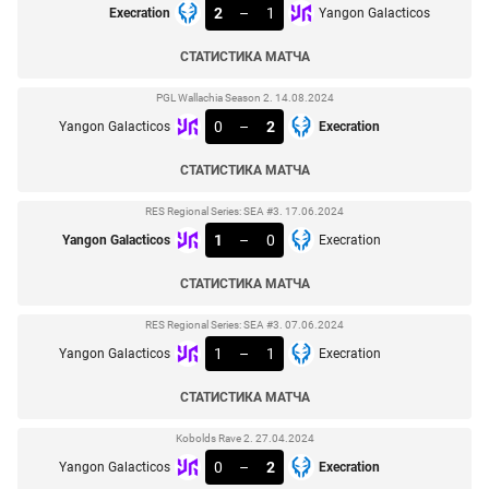
2
–
1
Execration
Yangon Galacticos
СТАТИСТИКА МАТЧА
PGL Wallachia Season 2. 14.08.2024
0
–
2
Yangon Galacticos
Execration
СТАТИСТИКА МАТЧА
RES Regional Series: SEA #3. 17.06.2024
1
–
0
Yangon Galacticos
Execration
СТАТИСТИКА МАТЧА
RES Regional Series: SEA #3. 07.06.2024
1
–
1
Yangon Galacticos
Execration
СТАТИСТИКА МАТЧА
Kobolds Rave 2. 27.04.2024
0
–
2
Yangon Galacticos
Execration