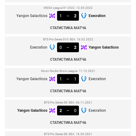
MESA League S1 2022. 12.03.2022
1
–
2
Yangon Galacticos
Execration
СТАТИСТИКА МАТЧА
BTS Pro Series S10: SEA. 16.02.2022
0
–
2
Execration
Yangon Galacticos
СТАТИСТИКА МАТЧА
Moon Studio Snow League. 11.12.2021
1
–
1
Yangon Galacticos
Execration
СТАТИСТИКА МАТЧА
BTS Pro Series S9: SEA. 06.11.2021
2
–
0
Yangon Galacticos
Execration
СТАТИСТИКА МАТЧА
BTS Pro Series S8: SEA. 16.09.2021