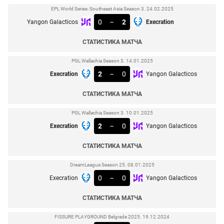
EPL World Series: Southeast Asia Season 3. 24.02.2025
0
–
2
Yangon Galacticos
Execration
СТАТИСТИКА МАТЧА
PGL Wallachia Season 3. 14.01.2025
2
–
0
Execration
Yangon Galacticos
СТАТИСТИКА МАТЧА
PGL Wallachia Season 3. 10.01.2025
2
–
0
Execration
Yangon Galacticos
СТАТИСТИКА МАТЧА
DreamLeague Season 25. 08.01.2025
0
–
0
Execration
Yangon Galacticos
СТАТИСТИКА МАТЧА
FISSURE PLAYGROUND Belgrade 2025. 19.12.2024