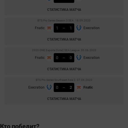
СТАТИСТИКА МАТЧА
BTS Pro Series Season 3 SEA. 18.09.2020
1
–
1
Fnatic
Execration
СТАТИСТИКА МАТЧА
2020 ONE Esports Dota2 SEA League. 30.06.2020
0
–
0
Fnatic
Execration
СТАТИСТИКА МАТЧА
BTS Pro Series Southeast Asia 2. 07.06.2020
0
–
2
Execration
Fnatic
СТАТИСТИКА МАТЧА
Кто победит?