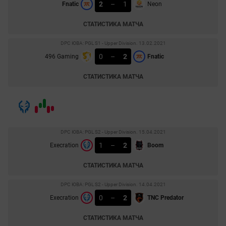
2
–
1
Fnatic
Neon
СТАТИСТИКА МАТЧА
DPC ЮВА: PGL S1 - Upper Division. 13.02.2021
0
–
2
496 Gaming
Fnatic
СТАТИСТИКА МАТЧА
DPC ЮВА: PGL S2 - Upper Division. 15.04.2021
1
–
2
Execration
Boom
СТАТИСТИКА МАТЧА
DPC ЮВА: PGL S2 - Upper Division. 14.04.2021
0
–
2
Execration
TNC Predator
СТАТИСТИКА МАТЧА