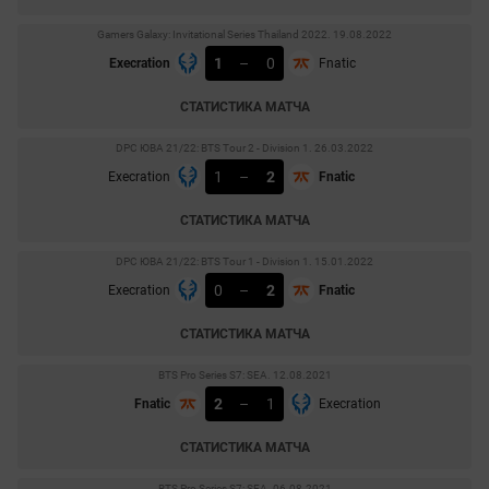
Gamers Galaxy: Invitational Series Thailand 2022. 19.08.2022
1
–
0
Execration
Fnatic
СТАТИСТИКА МАТЧА
DPC ЮВА 21/22: BTS Tour 2 - Division 1. 26.03.2022
1
–
2
Execration
Fnatic
СТАТИСТИКА МАТЧА
DPC ЮВА 21/22: BTS Tour 1 - Division 1. 15.01.2022
0
–
2
Execration
Fnatic
СТАТИСТИКА МАТЧА
BTS Pro Series S7: SEA. 12.08.2021
2
–
1
Fnatic
Execration
СТАТИСТИКА МАТЧА
BTS Pro Series S7: SEA. 06.08.2021