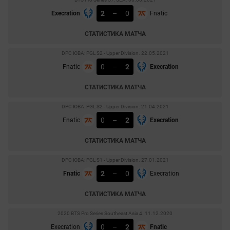
2
–
0
Execration
Fnatic
СТАТИСТИКА МАТЧА
DPC ЮВА: PGL S2 - Upper Division. 22.05.2021
0
–
2
Fnatic
Execration
СТАТИСТИКА МАТЧА
DPC ЮВА: PGL S2 - Upper Division. 21.04.2021
0
–
2
Fnatic
Execration
СТАТИСТИКА МАТЧА
DPC ЮВА: PGL S1 - Upper Division. 27.01.2021
2
–
0
Fnatic
Execration
СТАТИСТИКА МАТЧА
2020 BTS Pro Series Southeast Asia 4. 11.12.2020
0
–
2
Execration
Fnatic