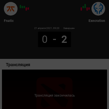
Fnatic
Execration
21 апреля 2021
, 09:20
Завершен
0
2
Трансляция
Трансляция закончилась