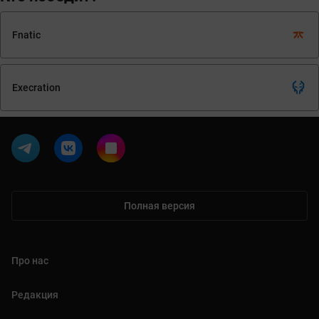
Fnatic
Execration
Полная версия
Про нас
Редакция