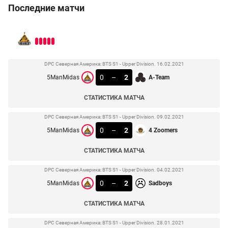
Последние матчи
DPC Северная Америка: BTS S1 - Upper Division. 16.02.2021
0
–
2
5ManMidas
A-Team
СТАТИСТИКА МАТЧА
DPC Северная Америка: BTS S1 - Upper Division. 09.02.2021
0
–
2
5ManMidas
4 Zoomers
СТАТИСТИКА МАТЧА
DPC Северная Америка: BTS S1 - Upper Division. 04.02.2021
0
–
2
5ManMidas
Sadboys
СТАТИСТИКА МАТЧА
DPC Северная Америка: BTS S1 - Upper Division. 28.01.2021