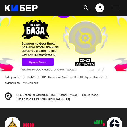
Киберспорт
Dota2
DPC Северная Америка: BTS S1 - Upper Division
5ManMidas - Evil Geniuses
DPC Северная Америка: BTS S1 - Upper Division
Group Stage
5ManMidas vs Evil Geniuses (BO3)