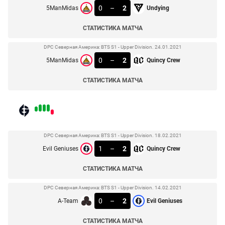
0
–
2
5ManMidas
Undying
СТАТИСТИКА МАТЧА
DPC Северная Америка: BTS S1 - Upper Division. 24.01.2021
0
–
2
5ManMidas
Quincy Crew
СТАТИСТИКА МАТЧА
DPC Северная Америка: BTS S1 - Upper Division. 18.02.2021
1
–
2
Evil Geniuses
Quincy Crew
СТАТИСТИКА МАТЧА
DPC Северная Америка: BTS S1 - Upper Division. 14.02.2021
0
–
2
A-Team
Evil Geniuses
СТАТИСТИКА МАТЧА