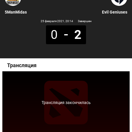
5ManMidas
Evil Geniuses
25 февраля 2021
, 20:14
Завершен
0
2
Трансляция
Трансляция закончилась