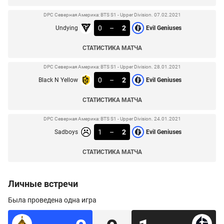
DPC Северная Америка: BTS S1 - Upper Division. 07.02.2021
0
–
2
Undying
Evil Geniuses
СТАТИСТИКА МАТЧА
DPC Северная Америка: BTS S1 - Upper Division. 28.01.2021
0
–
2
Black N Yellow
Evil Geniuses
СТАТИСТИКА МАТЧА
DPC Северная Америка: BTS S1 - Upper Division. 24.01.2021
1
–
2
Sadboys
Evil Geniuses
СТАТИСТИКА МАТЧА
Личные встречи
Была проведена одна игра