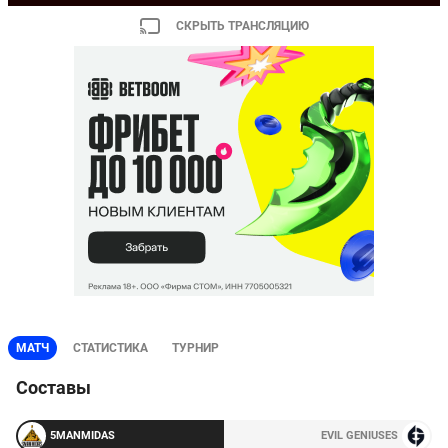
СКРЫТЬ ТРАНСЛЯЦИЮ
МАТЧ
СТАТИСТИКА
ТУРНИР
Составы
5MANMIDAS
EVIL GENIUSES