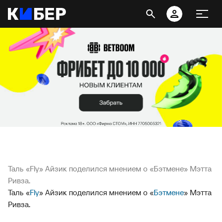
Таль «Fly» Айзик поделился мнением о «Бэтмене» Мэтта
Ривза.
Таль «
Fly
» Айзик поделился мнением о «
Бэтмене
» Мэтта
Ривза.