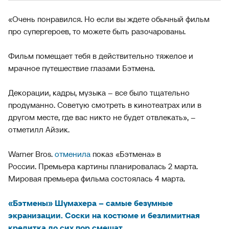
«Очень понравился. Но если вы ждете обычный фильм
про супергероев, то можете быть разочарованы.
Фильм помещает тебя в действительно тяжелое и
мрачное путешествие глазами Бэтмена.
Декорации, кадры, музыка – все было тщательно
продуманно. Советую смотреть в кинотеатрах или в
другом месте, где вас никто не будет отвлекать», –
отметилл Айзик.
Warner Bros.
отменила
показ «Бэтмена» в
России. Премьера картины планировалась 2 марта.
Мировая премьера фильма состоялась 4 марта.
«Бэтмены» Шумахера – самые безумные
экранизации. Соски на костюме и безлимитная
кредитка до сих пор смешат