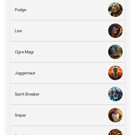
Pudge
Lion
Ogre Magi
Juggernaut
Spirit Breaker
Sniper