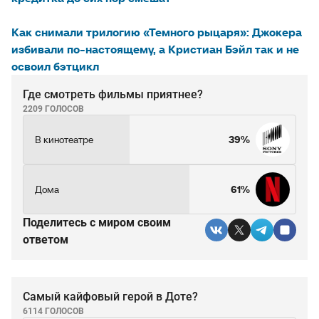
Как снимали трилогию «Темного рыцаря»: Джокера
избивали по-настоящему, а Кристиан Бэйл так и не
освоил бэтцикл
Где смотреть фильмы приятнее?
2209 ГОЛОСОВ
В кинотеатре
39%
Дома
61%
Поделитесь c миром своим
ответом
Самый кайфовый герой в Доте?
6114 ГОЛОСОВ