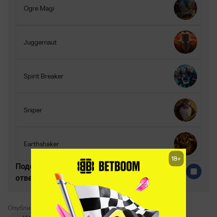
Ogre Magi
Juggernaut
Spirit Breaker
Sniper
Earthshaker
Поделитесь c миром своим
ответом
Опубликовал:
Александр Непраш