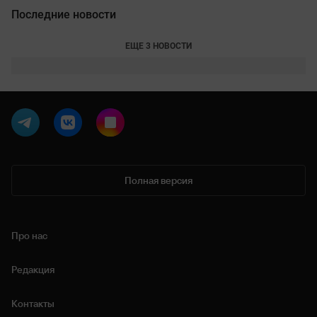
Последние новости
ЕЩЕ 3 НОВОСТИ
Полная версия
Про нас
Редакция
Контакты