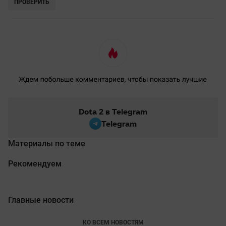
ПРОВЕРИТЬ
Dota 2 в Telegram
Telegram
Материалы по теме
Рекомендуем
Главные новости
КО ВСЕМ НОВОСТЯМ