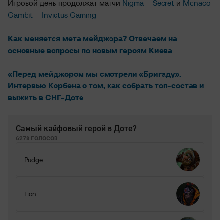
Игровой день продолжат матчи
Nigma – Secret
и
Monaco
Gambit – Invictus Gaming
Как меняется мета мейджора? Отвечаем на
основные вопросы по новым героям Киева
«Перед мейджором мы смотрели «Бригаду».
Интервью Корбена о том, как собрать топ-состав и
выжить в СНГ-Доте
Самый кайфовый герой в Доте?
6278 ГОЛОСОВ
Pudge
Lion