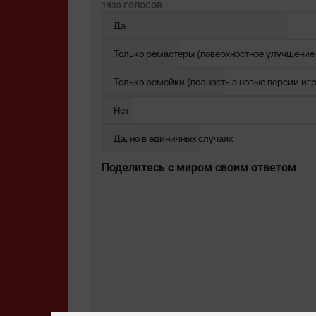
1930 ГОЛОСОВ
Да
Только ремастеры (поверхностное улучшение
Только ремейки (полностью новые версии игр
Нет
Да, но в единичных случаях
Поделитесь c миром своим ответом