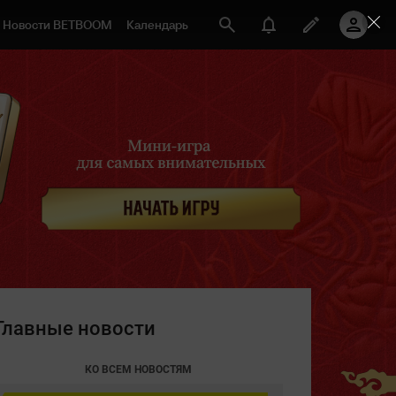
Новости BETBOOM
Календарь
Главные новости
КО ВСЕМ НОВОСТЯМ