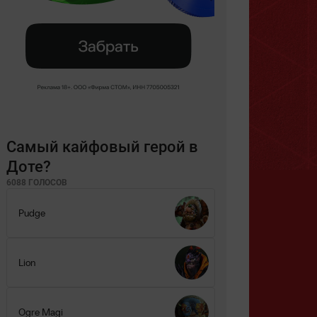
Самый кайфовый герой в
Доте?
6088 ГОЛОСОВ
Pudge
Lion
Ogre Magi