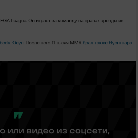
MEGA League. Он играет за команду на правах аренды из
Abed» Юсуп
. После него 11 тысяч MMR
брал также Нуенгнара