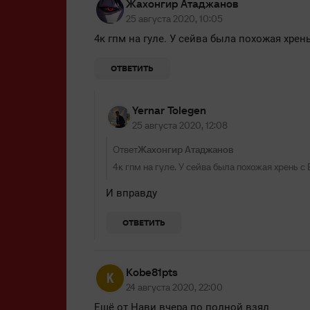
Жахонгир Атаджанов
25 августа 2020, 10:05
4к гпм на гуле. У сейва была похожая хрен
ОТВЕТИТЬ
Yernar Tolegen
25 августа 2020, 12:08
Ответ
Жахонгир Атаджанов
4к гпм на гуле. У сейва была похожая хрень с
И вправду
ОТВЕТИТЬ
Kobe81pts
24 августа 2020, 22:00
Ещё от Нави вчера по полной взял