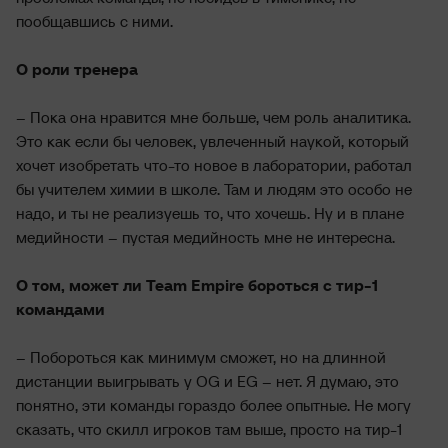
пообщавшись с ними.
О роли тренера
– Пока она нравится мне больше, чем роль аналитика.
Это как если бы человек, увлеченный наукой, который
хочет изобретать что-то новое в лаборатории, работал
бы учителем химии в школе. Там и людям это особо не
надо, и ты не реализуешь то, что хочешь. Ну и в плане
медийности – пустая медийность мне не интересна.
О том, может ли Team Empire бороться с тир-1
командами
– Побороться как минимум сможет, но на длинной
дистанции выигрывать у OG и EG – нет. Я думаю, это
понятно, эти команды гораздо более опытные. Не могу
сказать, что скилл игроков там выше, просто на тир-1