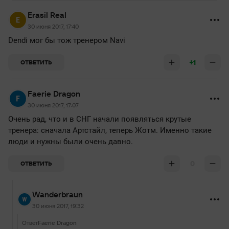
Erasil Real
30 июня 2017, 17:40
Dendi мог бы тож тренером Navi
+1
ОТВЕТИТЬ
Faerie Dragon
30 июня 2017, 17:07
Очень рад, что и в СНГ начали появляться крутые
тренера: сначала Артстайл, теперь Жотм. Именно такие
люди и нужны были очень давно.
0
ОТВЕТИТЬ
Wanderbraun
30 июня 2017, 19:32
Ответ
Faerie Dragon