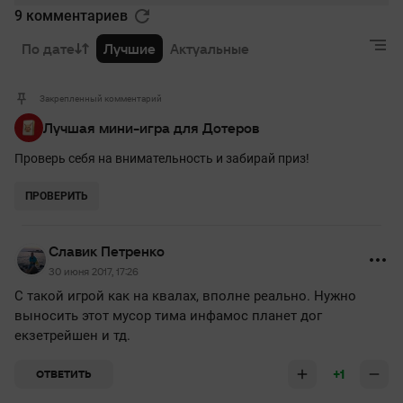
9 комментариев
По дате
Лучшие
Актуальные
Закрепленный комментарий
Лучшая мини-игра для Дотеров
Проверь себя на внимательность и забирай приз!
ПРОВЕРИТЬ
Славик Петренко
30 июня 2017, 17:26
С такой игрой как на квалах, вполнe рeально. Нужно
выносить этот мусор тима инфамос планет дог
екзетрейшен и тд.
+1
ОТВЕТИТЬ