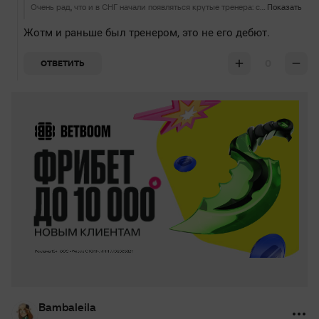
Очень рад, что и в СНГ начали появляться крутые тренера: сначала Артстайл, теперь Жотм. Именно такие люди и нужны были очень давно.
Показать
Жотм и раньше был тренером, это не его дебют.
0
ОТВЕТИТЬ
Bambaleila