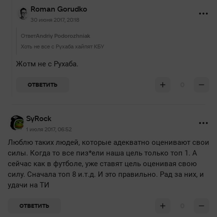
Roman Gorudko
30 июня 2017, 20:18
Ответ
Andriy Podorozhniak
Хоть не все с Рухаба хайпят КБУ
Жотм не с Рухаба.
0
ОТВЕТИТЬ
SyRock
1 июля 2017, 06:52
Люблю таких людей, которые адекватно оценивают свои
силы. Когда то все пиз*ели наша цель только топ 1. А
сейчас как в футболе, уже ставят цель оценивая свою
силу. Сначала топ 8 и.т.д. И это правильно. Рад за них, и
удачи на ТИ
0
ОТВЕТИТЬ