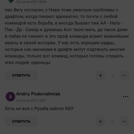
30 июня 2017, 18:55
про Вегу согласен, у Нави тоже ужасные проблемы с
драфтом, когда пикают адекватно, то почти с любой
командой есть борьба, а иногда бывает пик АА - Нага -
Пак - Дк - Сикер и думаешь йоп твою мать, да такое даже
в пабах не пикают и это проф команда играет важнейшие
квалы в своей истории. У нас есть хорошие кадры,
которые как минимум в драфте могут подтянуть многие
команды, только вот команд, которые готовы слушать
этих людей, единицы
0
ОТВЕТИТЬ
Andriy Podorozhniak
30 июня 2017, 19:57
Хоть не все с Рухаба хайпят КБУ
0
ОТВЕТИТЬ