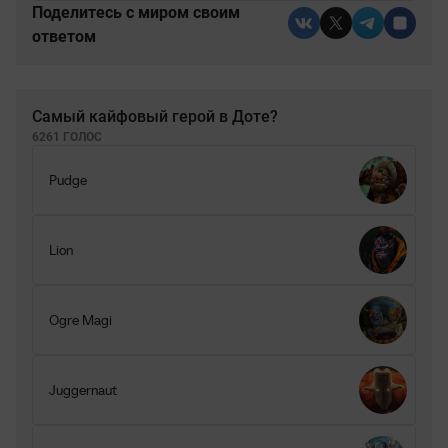
Поделитесь c миром своим
ответом
Самый кайфовый герой в Доте?
6261 ГОЛОС
Pudge
Lion
Ogre Magi
Juggernaut