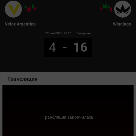
Velox Argentina
Windingo
22 мая 2023
, 21:20
Завершен
4
16
Трансляция
Трансляция закончилась