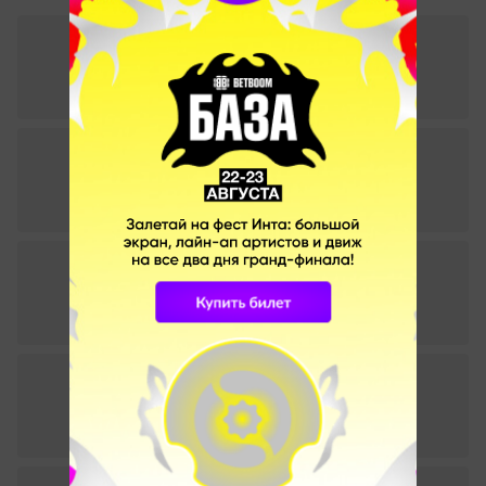
LVP Unity League Argentina Clausura 2022. 15.11.2022
2
–
1
Boca Juniors
Velox Argentina
СТАТИСТИКА МАТЧА
LVP Unity League Argentina Clausura 2022. 07.11.2022
0
–
2
Stone
Velox Argentina
СТАТИСТИКА МАТЧА
FireLeague 2022. 18.07.2022
2
–
0
Hawks
Velox Argentina
СТАТИСТИКА МАТЧА
FireLeague 2022. 14.07.2022
0
–
2
Velox Argentina
Furious Gaming
СТАТИСТИКА МАТЧА
FireLeague 2022. 08.07.2022