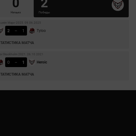
0
2
Ничьих
Победы
Austin Major 2025. 09.06.2025
2
–
1
Tyloo
СТАТИСТИКА МАТЧА
or Stockholm 2021. 26.10.2021
0
–
1
Heroic
СТАТИСТИКА МАТЧА