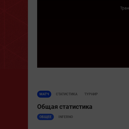
Тран
МАТЧ
СТАТИСТИКА
ТУРНИР
Общая статистика
ОБЩЕЕ
INFERNO