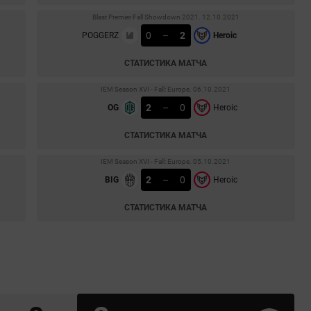
Blast Premier Fall Showdown 2021. 12.10.2021
0
–
2
POGGERZ
Heroic
СТАТИСТИКА МАТЧА
IEM Season XVI - Fall: Europe. 06.10.2021
2
–
0
OG
Heroic
СТАТИСТИКА МАТЧА
IEM Season XVI - Fall: Europe. 05.10.2021
2
–
0
BIG
Heroic
СТАТИСТИКА МАТЧА