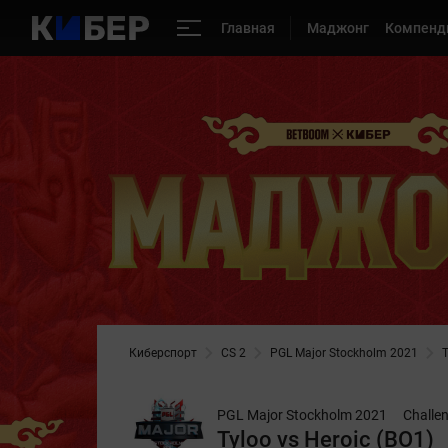
Главная
Маджонг
Компенд
Киберспорт
CS 2
PGL Major Stockholm 2021
T
PGL Major Stockholm 2021
Challe
Tyloo vs Heroic (BO1)