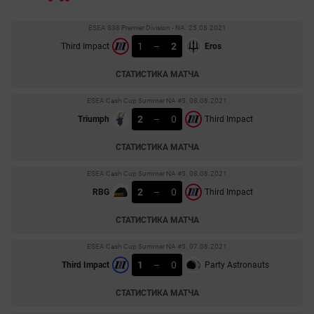
ESEA S38 Premier Division - NA. 25.08.2021
1
–
2
Third Impact
Eros
СТАТИСТИКА МАТЧА
ESEA Cash Cup Summer NA #5. 08.08.2021
2
–
0
Triumph
Third Impact
СТАТИСТИКА МАТЧА
ESEA Cash Cup Summer NA #5. 08.08.2021
2
–
0
RBG
Third Impact
СТАТИСТИКА МАТЧА
ESEA Cash Cup Summer NA #5. 07.08.2021
1
–
0
Third Impact
Party Astronauts
СТАТИСТИКА МАТЧА