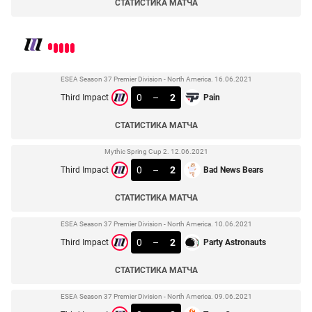
СТАТИСТИКА МАТЧА
ESEA Season 37 Premier Division - North America. 16.06.2021
0
–
2
Third Impact
Pain
СТАТИСТИКА МАТЧА
Mythic Spring Cup 2. 12.06.2021
0
–
2
Third Impact
Bad News Bears
СТАТИСТИКА МАТЧА
ESEA Season 37 Premier Division - North America. 10.06.2021
0
–
2
Third Impact
Party Astronauts
СТАТИСТИКА МАТЧА
ESEA Season 37 Premier Division - North America. 09.06.2021