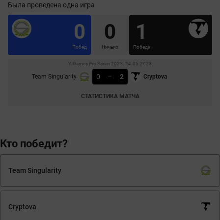
Была проведена одна игра
0
0
1
Побед
Ничьих
Победа
Y-Games Pro Series 2023. 24.05.2023
0
–
2
Team Singularity
Cryptova
СТАТИСТИКА МАТЧА
Кто победит?
Team Singularity
Cryptova