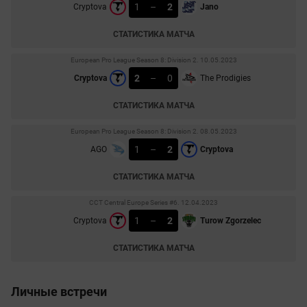
1
–
2
Cryptova
Jano
СТАТИСТИКА МАТЧА
European Pro League Season 8: Division 2. 10.05.2023
2
–
0
Cryptova
The Prodigies
СТАТИСТИКА МАТЧА
European Pro League Season 8: Division 2. 08.05.2023
1
–
2
AGO
Cryptova
СТАТИСТИКА МАТЧА
CCT Central Europe Series #6. 12.04.2023
1
–
2
Cryptova
Turow Zgorzelec
СТАТИСТИКА МАТЧА
Личные встречи