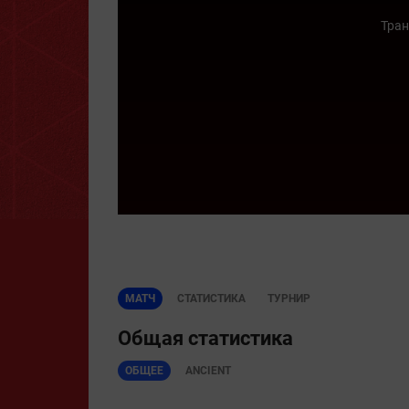
Тран
МАТЧ
СТАТИСТИКА
ТУРНИР
Общая статистика
ОБЩЕЕ
ANCIENT