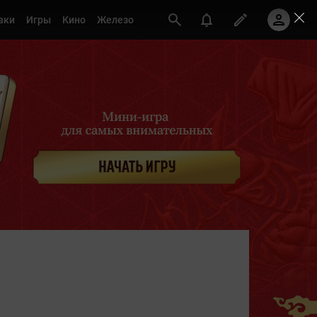
вки
Игры
Кино
Железо