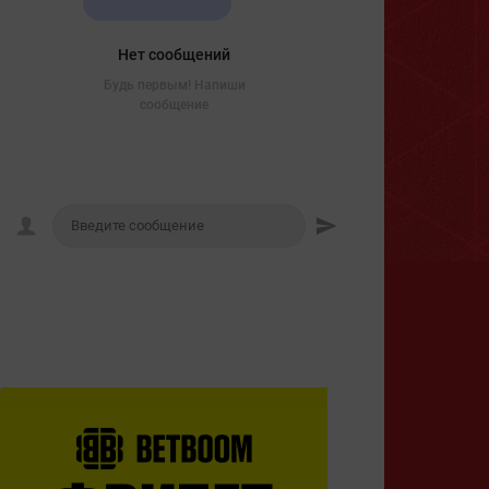
Нет сообщений
Будь первым! Напиши
сообщение