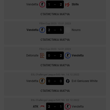
1
–
2
Vendetta
Strife
СТАТИСТИКА МАТЧА
Fl0m Cup 2023. 15.01.2023
2
–
1
Vendetta
Nouns
СТАТИСТИКА МАТЧА
Fl0m Cup 2023. 14.01.2023
0
–
2
Detonate
Vendetta
СТАТИСТИКА МАТЧА
ESL Challenger League S43: NA. 14.12.2022
0
–
0
Vendetta
Evil Geniuses White
СТАТИСТИКА МАТЧА
ESL Challenger League S43: NA. 03.12.2022
2
–
1
ATK
Vendetta