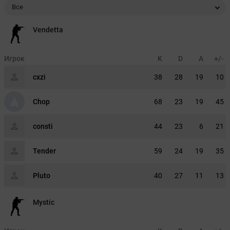
Все
Vendetta
Игрок
K
D
A
+/-
cxzi
38
28
19
10
Chop
68
23
19
45
consti
44
23
6
21
Tender
59
24
19
35
Pluto
40
27
11
13
Mystic