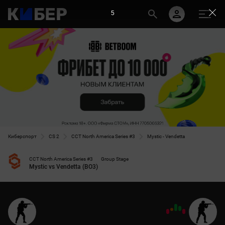
5
Киберспорт
CS 2
CCT North America Series #3
Mystic - Vendetta
CCT North America Series #3
Group Stage
Mystic vs Vendetta (BO3)