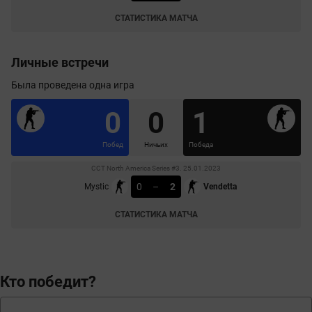
СТАТИСТИКА МАТЧА
Личные встречи
Была проведена одна игра
0
0
1
Побед
Ничьих
Победа
CCT North America Series #3. 25.01.2023
0
–
2
Mystic
Vendetta
СТАТИСТИКА МАТЧА
Кто победит?