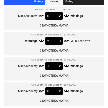
Победа
Ничьих
Побед
Pinnacle Cup Brasil #1. 01.06.2023
0
–
2
MIBR Academy
Windingo
СТАТИСТИКА МАТЧА
CCT South America Series #7. 27.04.2023
2
–
0
Windingo
MIBR Academy
СТАТИСТИКА МАТЧА
CCT South America Series #5. 13.03.2023
1
–
2
MIBR Academy
Windingo
СТАТИСТИКА МАТЧА
CCT South America Series #4. 26.01.2023
0
–
2
MIBR Academy
Windingo
СТАТИСТИКА МАТЧА