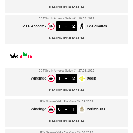
СТАТИСТИКА МАТЧА
CCT South America Series #1. 18.08.2022
1
–
2
MIBR Academy
Ex-Holkattes
СТАТИСТИКА МАТЧА
CCT South America Series #1. 27.08.2022
1
–
2
Windingo
Oddik
СТАТИСТИКА МАТЧА
IEM Season XVII - Rio Major. 26.08.2022
0
–
1
Windingo
Corinthians
СТАТИСТИКА МАТЧА
IEM Season XVII - Rio Major. 26.08.2022