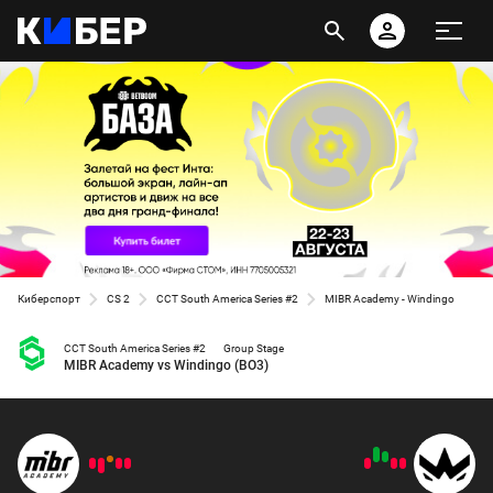
Киберспорт
CS 2
CCT South America Series #2
MIBR Academy - Windingo
CCT South America Series #2
Group Stage
MIBR Academy vs Windingo (BO3)