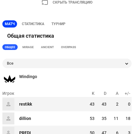
СКРЫТЬ ТРАНСЛЯЦИЮ
МАТЧ
СТАТИСТИКА
ТУРНИР
Общая статистика
ОБЩЕЕ
MIRAGE
ANCIENT
OVERPASS
Все
Windingo
Игрок
K
D
A
+/-
restikk
43
43
2
0
dillion
53
35
11
18
PREDI
50
47
6
3