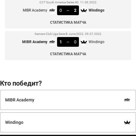
CCT South America Series #2. 11.09.2022
0
–
2
MIBR Academy
Windingo
СТАТИСТИКА МАТЧА
Gamers Club Liga Serie B: June 2022. 09.07.2022
1
–
0
MIBR Academy
Windingo
СТАТИСТИКА МАТЧА
Кто победит?
MIBR Academy
Windingo