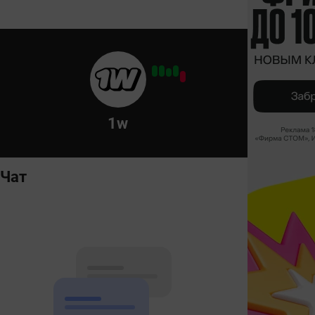
1w
Чат