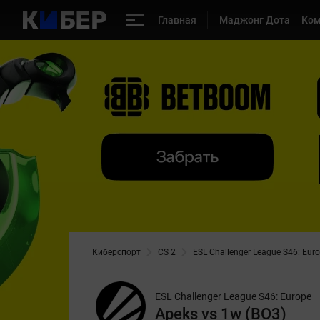
Главная
Маджонг Дота
Ко
Киберспорт
CS 2
ESL Challenger League S46: Eur
ESL Challenger League S46: Europe
Apeks vs 1w (BO3)