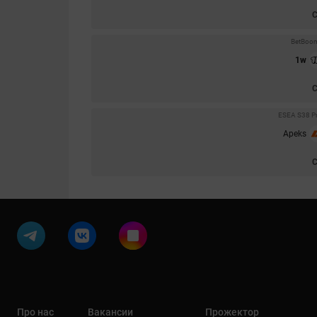
BetBoom 
1w
ESEA S38 Pr
Apeks
Про нас
Вакансии
Прожектор