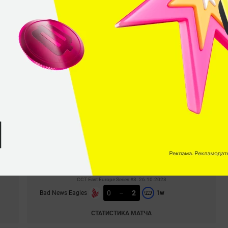
ESL Challenger League S46: Europe. 01.11.2023
0
–
2
1w
9ine
СТАТИСТИКА МАТЧА
CCT East Europe Series #3. 27.10.2023
2
–
0
1w
Looking4org
СТАТИСТИКА МАТЧА
CCT East Europe Series #3. 27.10.2023
1
–
2
Preasy
1w
СТАТИСТИКА МАТЧА
CCT East Europe Series #3. 26.10.2023
0
–
2
Bad News Eagles
1w
СТАТИСТИКА МАТЧА