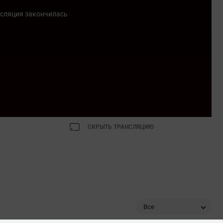
сляция закончилась
СКРЫТЬ ТРАНСЛЯЦИЮ
Все