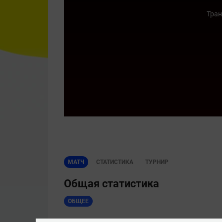
Тран
МАТЧ
СТАТИСТИКА
ТУРНИР
Общая статистика
ОБЩЕЕ