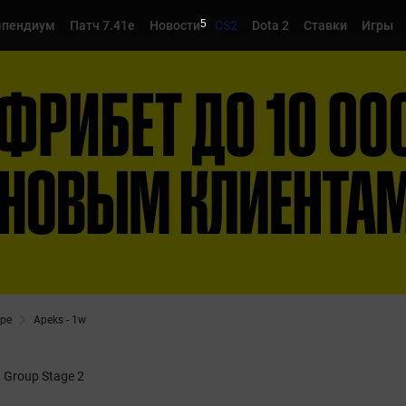
4
мпендиум
Патч 7.41e
Новости
CS2
Dota 2
Ставки
Игры
ope
Apeks - 1w
Group Stage 2