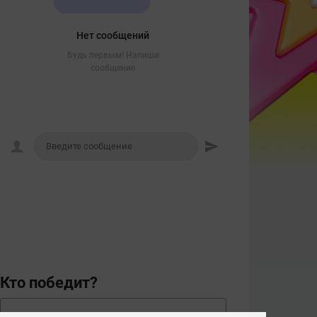
Нет сообщений
Будь первым! Напиши
сообщение
Кто победит?