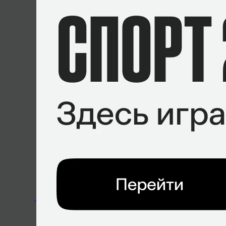
Составы
Apeks
Aleksandar
«CacaNito»
Kjulukoski
Дамьян
«Kyxsan»
Стоилковский
Жоаким
«jkaem»
Мирбостад
Тим
«nawwk»
Джонассон
Ådne
«SENSE»
Fredriksen
Последние матчи