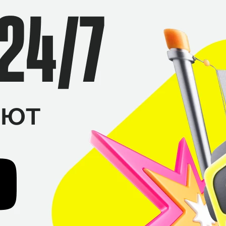
1w
Александр
«TRAVIS»
Тимкив
Денис
«Deko»
Жуков
Алексей
«NickelBack»
Трофимов
Игорь
«Forester»
Безотеческий