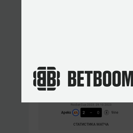
ESL Challenger League S46: Europe. 01.11.2023
1
–
2
Sinners
Apeks
СТАТИСТИКА МАТЧА
ESL Challenger League S46: Europe. 31.10.2023
2
–
0
Aurora
Apeks
СТАТИСТИКА МАТЧА
Roobet Cup 2023. 31.10.2023
0
–
2
Apeks
Furia
СТАТИСТИКА МАТЧА
Roobet Cup 2023. 29.10.2023
2
–
0
Apeks
9ine
СТАТИСТИКА МАТЧА