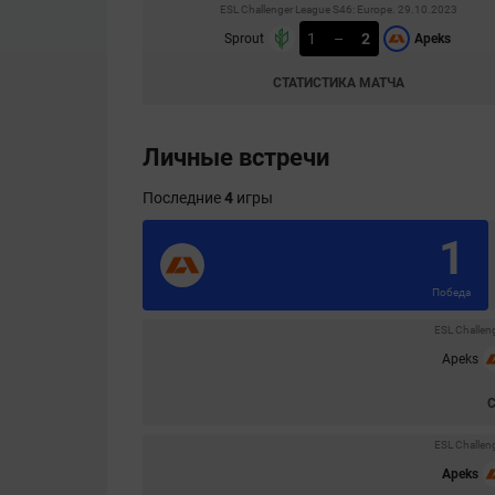
ESL Challenger League S46: Europe. 29.10.2023
1
–
2
Sprout
Apeks
СТАТИСТИКА МАТЧА
Личные встречи
Последние
4
игры
1
Победа
ESL Challen
Apeks
ESL Challen
Apeks