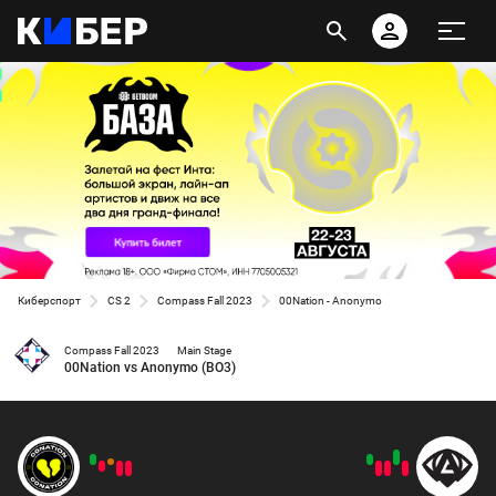
Киберспорт
CS 2
Compass Fall 2023
00Nation - Anonymo
Compass Fall 2023
Main Stage
00Nation vs Anonymo (BO3)