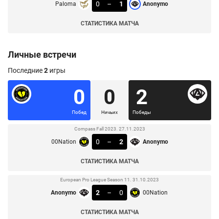
0
–
1
Paloma
Anonymo
СТАТИСТИКА МАТЧА
Личные встречи
Последние
2
игры
0
0
2
Побед
Ничьих
Победы
Compass Fall 2023. 27.11.2023
0
–
2
00Nation
Anonymo
СТАТИСТИКА МАТЧА
European Pro League Season 11. 31.10.2023
2
–
0
Anonymo
00Nation
СТАТИСТИКА МАТЧА