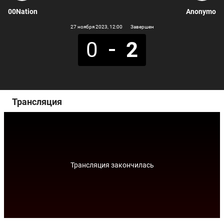
00Nation
Anonymo
27 ноября 2023
, 12:00
Завершен
0
2
Трансляция
Трансляция закончилась