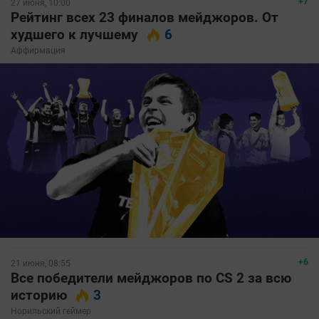
+7
27 июня, 10:00
Рейтинг всех 23 финалов мейджоров. От
худшего к лучшему
6
Аффирмация
+6
21 июня, 08:55
Все победители мейджоров по CS 2 за всю
историю
3
Норильский геймер