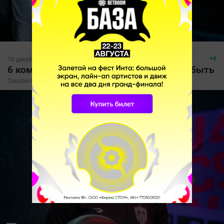
+6
10 декабря, 2023, 16:54
6 команд в CS:GO, о которых хочется забыть
Counter-Strike для бедных