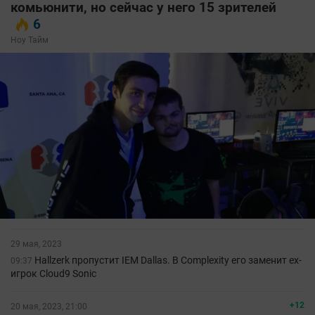
комьюнити, но сейчас у него 15 зрителей
6
Ноу Тайм
29 мая, 2023
Hallzerk пропустит IEM Dallas. В Complexity его заменит ex-
09:37
игрок Cloud9 Sonic
+12
20 мая, 2023, 21:00