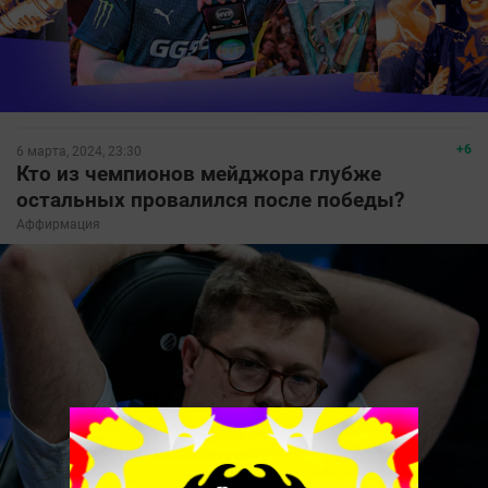
+6
6 марта, 2024, 23:30
Кто из чемпионов мейджора глубже
остальных провалился после победы?
Аффирмация